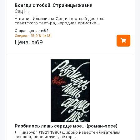
Всегда с тобой. Страницы жизни
Сац Н.
Наталия Ильинична Сац известный деятель
советского теат-ра, народная артистка…
Старая цена - ₪82
Скидка - 15.9 % (₪13)
Цена:
₪69
Разбилось лишь сердце мое... (роман-эссе)
Л. Гинзбург (1921 1980) широко известен читателям
как поэт, переводчик, автор…