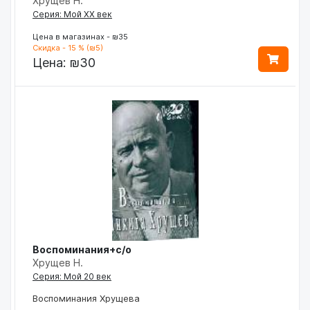
Хрущев Н.
Серия: Мой ХХ век
Цена в магазинах - ₪35
Скидка - 15 % (₪5)
Цена:
₪30
Воспоминания+с/о
Хрущев Н.
Серия: Мой 20 век
Воспоминания Хрущева