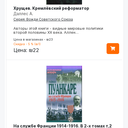
Хрущев. Кремлёвский реформатор
Даллес А.
Серия: Вожди Советского Союза
Авторы этой книги - видные мировые политики
второй половины XX века. Аллен…
Цена в магазинах - ₪23
Скидка - 5 % (₪1)
Цена:
₪22
На службе Франции 1914-1916. В 2-х томах т,2