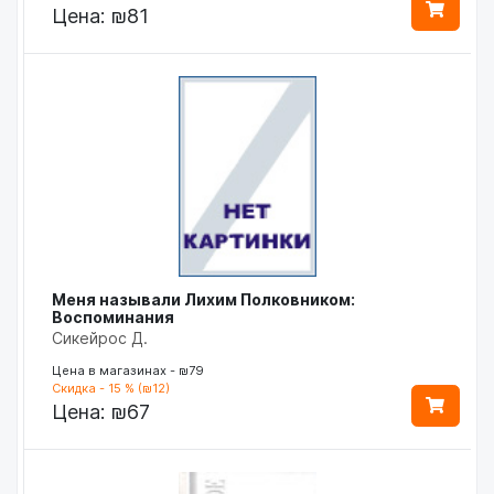
Цена:
₪81
Меня называли Лихим Полковником:
Воспоминания
Сикейрос Д.
Цена в магазинах - ₪79
Скидка - 15 % (₪12)
Цена:
₪67