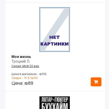
Моя жизнь
Троцкий Л.
Серия: Мой 20 век
Цена в магазинах - ₪105
Скидка - 15 % (₪16)
Цена:
₪89