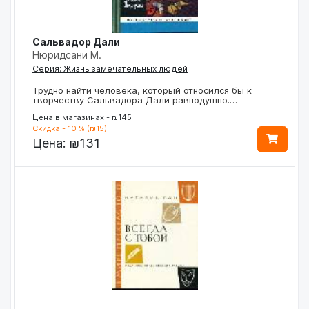
Сальвадор Дали
Нюридсани М.
Серия: Жизнь замечательных людей
Трудно найти человека, который относился бы к
творчеству Сальвадора Дали равнодушно.…
Цена в магазинах - ₪145
Скидка - 10 % (₪15)
Цена:
₪131