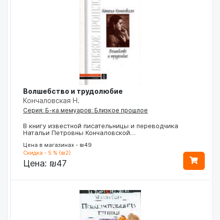
Волшебство и трудолюбие
Кончаловская Н.
Серия: Б-ка мемуаров: Близкое прошлое
В книгу известной писательницы и переводчика
Натальи Петровны Кончаловской…
Цена в магазинах - ₪49
Скидка - 5 % (₪2)
Цена:
₪47