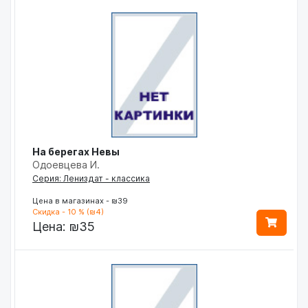
На берегах Невы
Одоевцева И.
Серия: Лениздат - классика
Цена в магазинах - ₪39
Скидка - 10 % (₪4)
Цена:
₪35