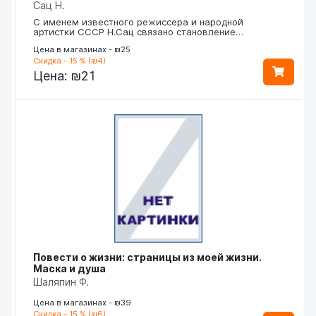
Сац Н.
С именем известного режиссера и народной
артистки СССР Н.Сац связано становление…
Цена в магазинах - ₪25
Скидка - 15 % (₪4)
Цена:
₪21
Повести о жизни: страницы из моей жизни.
Маска и душа
Шаляпин Ф.
Цена в магазинах - ₪39
Скидка - 15 % (₪6)