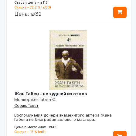
Старая цена - ₪115
Скидка - 72.2 % (₪83)
Цена:
₪32
Жан Габен - не худший из отцов
Монкорже-Габен Ф.
Серия: Текст
Воспоминания дочери знаменитого актера Жана
Габена не биография великого мастера…
Цена в магазинах - ₪43
Скидка - 15 % (₪6)