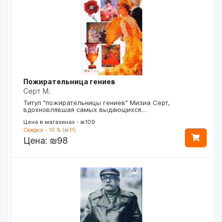
Пожирательница гениев
Серт М.
Титул "пожирательницы гениев" Мизиа Серт,
вдохновлявшая самых выдающихся…
Цена в магазинах - ₪109
Скидка - 10 % (₪11)
Цена:
₪98