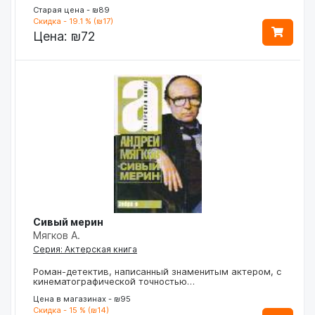
Старая цена - ₪89
Скидка - 19.1 % (₪17)
Цена:
₪72
Сивый мерин
Мягков А.
Серия: Актерская книга
Роман-детектив, написанный знаменитым актером, с
кинематографической точностью…
Цена в магазинах - ₪95
Скидка - 15 % (₪14)