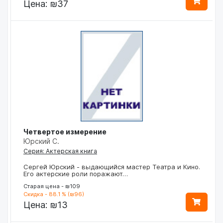
Цена:
₪37
Четвертое измерение
Юрский С.
Серия: Актерская книга
Сергей Юрский - выдающийся мастер Театра и Кино.
Его актерские роли поражают…
Старая цена - ₪109
Скидка - 88.1 % (₪96)
Цена:
₪13