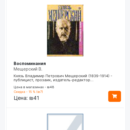
Воспоминания
Мещерский В.
Князь Владимир Петрович Мещерский (1839-1914) -
публицист, прозаик, издатель-редактор…
Цена в магазинах - ₪48
Скидка - 15 % (₪7)
Цена:
₪41