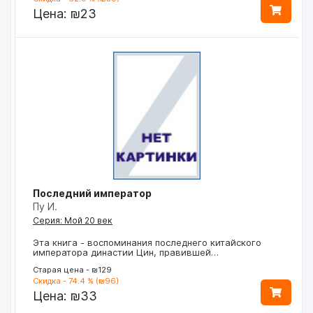
Цена:
₪23
Последний император
Пу И.
Серия: Мой 20 век
Эта книга - воспоминания последнего китайского
императора династии Цин, правившей…
Старая цена - ₪129
Скидка - 74.4 % (₪96)
Цена:
₪33