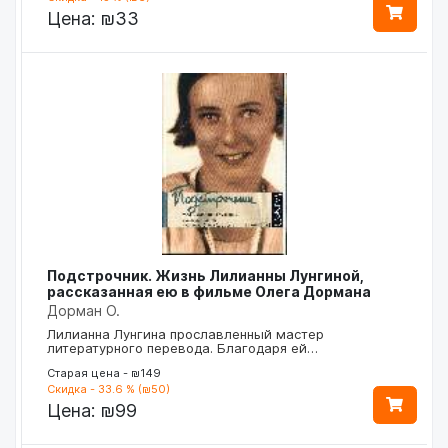
Цена:
₪33
Подстрочник. Жизнь Лилианны Лунгиной,
рассказанная ею в фильме Олега Дормана
Дорман О.
Лилианна Лунгина прославленный мастер
литературного перевода. Благодаря ей…
Старая цена - ₪149
Скидка - 33.6 % (₪50)
Цена:
₪99