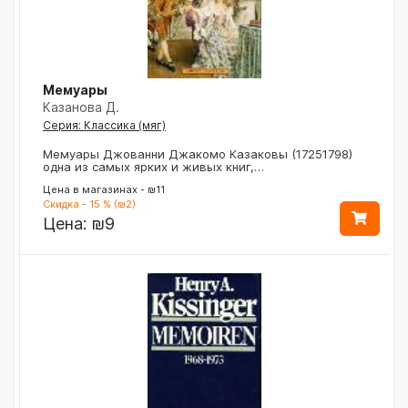
Мемуары
Казанова Д.
Серия: Классика (мяг)
Мемуары Джованни Джакомо Казаковы (17251798)
одна из самых ярких и живых книг,…
Цена в магазинах - ₪11
Скидка - 15 % (₪2)
Цена:
₪9