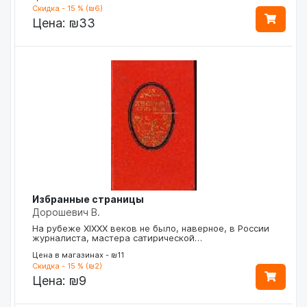
Скидка - 15 % (₪6)
Цена:
₪33
Избранные страницы
Дорошевич В.
На рубеже XIXXX веков не было, наверное, в России
журналиста, мастера сатирической…
Цена в магазинах - ₪11
Скидка - 15 % (₪2)
Цена:
₪9