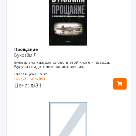
Прощание
Буххайм Л.
Буквально каждое слово в этой книге - правда.
Будучи свидетелем происходящих…
Старая цена - ₪62
Скидка - 50 % (₪31)
Цена:
₪31