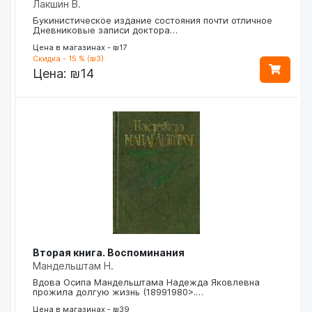
Лакшин В.
Букинистическое издание состояния почти отличное
Дневниковые записи доктора…
Цена в магазинах - ₪17
Скидка - 15 % (₪3)
Цена:
₪14
Вторая книга. Воспоминания
Мандельштам Н.
Вдова Осипа Мандельштама Надежда Яковлевна
прожила долгую жизнь (18991980>.…
Цена в магазинах - ₪39