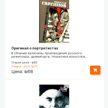
Оригинал о портретистах
В сборник включены произведения русского
режиссера, драматурга, теоретика искусства,…
Старая цена - ₪85
Скидка - 20 % (₪17)
Цена:
₪68