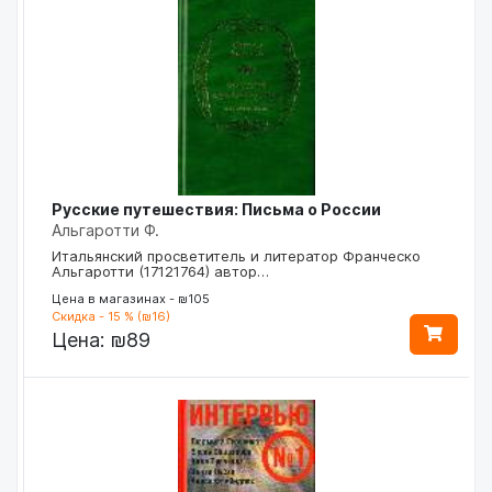
Русские путешествия: Письма о России
Альгаротти Ф.
Итальянский просветитель и литератор Франческо
Альгаротти (17121764) автор…
Цена в магазинах - ₪105
Скидка - 15 % (₪16)
Цена:
₪89