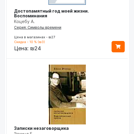
Достопамятный год моей жизни.
Воспоминания
Коцебу А.
Серия: Символы времени
Цена в магазинах - ₪27
Скидка - 10 % (₪3)
Цена:
₪24
Записки незаговорщика
Эткинд Е.