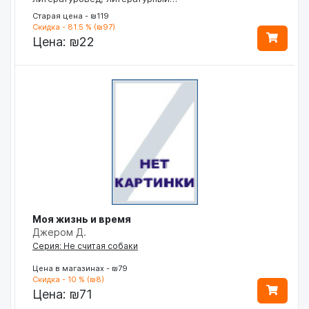
Старая цена - ₪119
Скидка - 81.5 % (₪97)
Цена:
₪22
Моя жизнь и время
Джером Д.
Серия: Не считая собаки
Цена в магазинах - ₪79
Скидка - 10 % (₪8)
Цена:
₪71