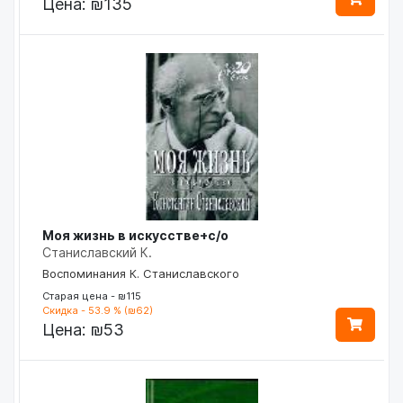
Цена:
₪135
Моя жизнь в искусстве+с/о
Станиславский К.
Воспоминания К. Станиславского
Старая цена - ₪115
Скидка - 53.9 % (₪62)
Цена:
₪53