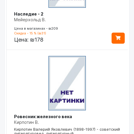
Наследие - 2
Мейерхольд В.
Цена в магазинах - ₪209
Скидка - 15 % (₪31)
Цена:
₪178
Ровесник железного века
Кирпотин В.
Кирпотин Валерий Яковлевич (1898-1997) - советский
литературовед, литературный…