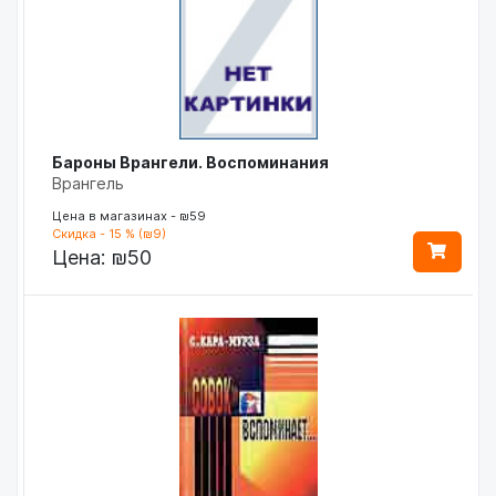
Бароны Врангели. Воспоминания
Врангель
Цена в магазинах - ₪59
Скидка - 15 % (₪9)
Цена:
₪50