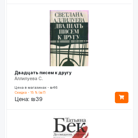
Двадцать писем к другу
Аллилуева С.
Цена в магазинах - ₪46
Скидка - 15 % (₪7)
Цена:
₪39