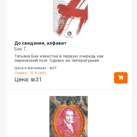
До свидания, алфавит
Бек Т.
Татьяна Бек известна в первую очередь как
лирический поэт. Однако ее литературная…
Цена в магазинах - ₪37
Скидка - 15 % (₪6)
Цена:
₪31