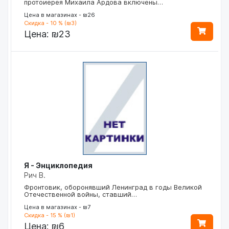
протоиерея Михаила Ардова включены…
Цена в магазинах - ₪26
Скидка - 10 % (₪3)
Цена:
₪23
Я - Энциклопедия
Рич В.
Фронтовик, оборонявший Ленинград в годы Великой
Отечественной войны, ставший…
Цена в магазинах - ₪7
Скидка - 15 % (₪1)
Цена:
₪6