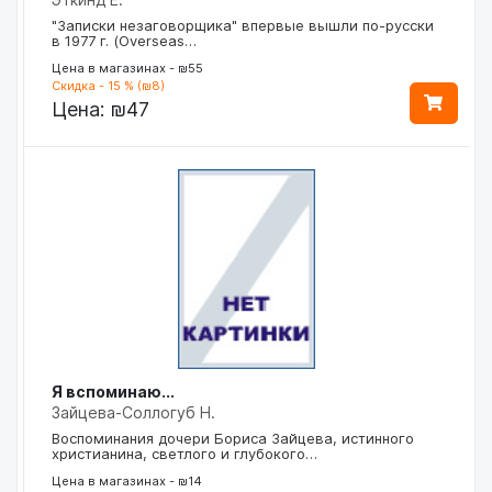
"Записки незаговорщика" впервые вышли по-русски
в 1977 г. (Overseas…
Цена в магазинах - ₪55
Скидка - 15 % (₪8)
Цена:
₪47
Я вспоминаю...
Зайцева-Соллогуб Н.
Воспоминания дочери Бориса Зайцева, истинного
христианина, светлого и глубокого…
Цена в магазинах - ₪14