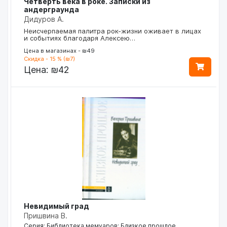
Четверть века в роке. Записки из
андерграунда
Дидуров А.
Неисчерпаемая палитра рок-жизни оживает в лицах
и событиях благодаря Алексею…
Цена в магазинах - ₪49
Скидка - 15 % (₪7)
Цена:
₪42
Невидимый град
Пришвина В.
Серия: Библиотека мемуаров: Близкое прошлое