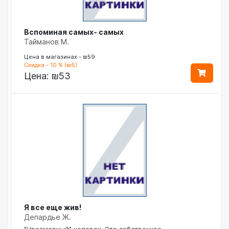
Вспоминая самых- самых
Тайманов М.
Цена в магазинах - ₪59
Скидка - 10 % (₪6)
Цена:
₪53
Я все еще жив!
Депардье Ж.
"Чрезмерный" человек. Это собственное