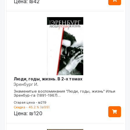
Цена:
₪42
Люди, годы, жизнь. В 2-х томах
Эренбург И.
Знаменитые воспоминания "Люди, годы, жизнь" Ильи
Эренбур-га (1891-1967)…
Старая цена - ₪219
Скидка - 45.2 % (₪99)
Цена:
₪120