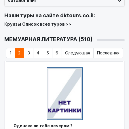
Каталог книг
Наши туры на сайте
dktours.co.il
:
Круизы
Список всех туров >>
МЕМУАРНАЯ ЛИТЕРАТУРА (510)
1
2
3
4
5
6
Следующая
Последняя
Одиноко ли тебе вечером ?