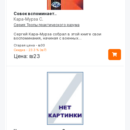
Совок вспоминает..
Кара-Мурза С.
Серия: Тропы практического разума
Сергей Кара-Мурза собрал в этой книге свои
воспоминания, начиная с военных…
Старая цена - ₪30
Скидка - 23.3 % (₪7)
Цена:
₪23