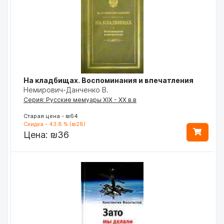
На кладбищах. Воспоминания и впечатления
Немирович-Данченко В.
Серия: Русские мемуары ХIХ - ХХ в.в
Старая цена - ₪64
Скидка - 43.8 % (₪28)
Цена:
₪36