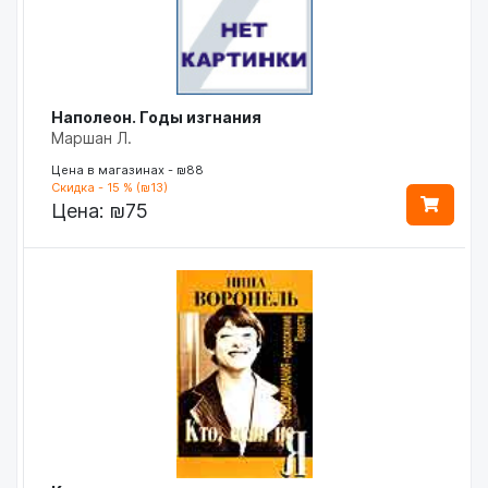
Наполеон. Годы изгнания
Маршан Л.
Цена в магазинах - ₪88
Скидка - 15 % (₪13)
Цена:
₪75