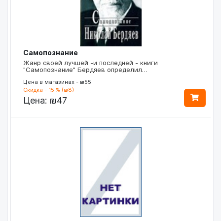
Самопознание
Жанр своей лучшей -и последней - книги
"Самопознание" Бердяев определил…
Цена в магазинах - ₪55
Скидка - 15 % (₪8)
Цена:
₪47