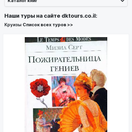
Каталог книг
Наши туры на сайте
dktours.co.il
:
Круизы
Список всех туров >>