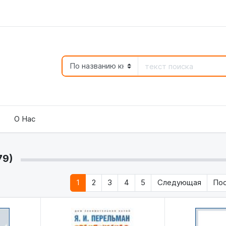
О Нас
79)
1
2
3
4
5
Следующая
По