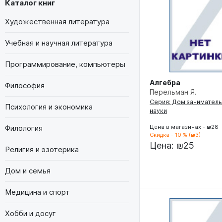
Каталог книг
Художественная литература
Учебная и научная литература
Программирование, компьютеры
Алгебра
Философия
Перельман Я.
Серия: Дом занимател
Психология и экономика
науки
Филология
Цена в магазинах - ₪28
Скидка - 10 % (₪3)
Цена:
₪25
Религия и эзотерика
Дом и семья
Медицина и спорт
Хобби и досуг