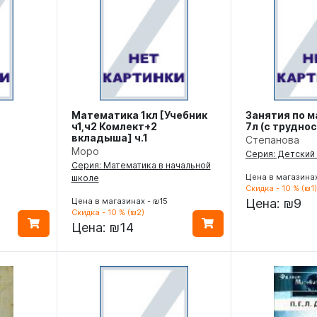
Математика 1кл [Учебник
Занятия по м
ч1,ч2 Комлект+2
7л (с труднос
вкладыша] ч.1
Степанова
Моро
Серия: Детский
Серия: Математика в начальной
Цена в магазинах
школе
Скидка - 10 % (₪1)
Цена в магазинах - ₪15
Цена:
₪9
Скидка - 10 % (₪2)
Цена:
₪14