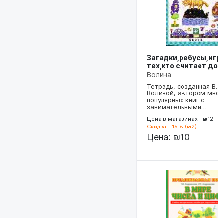
Загадки,ребусы,иг
тех,кто считает до
Волина
Тетрадь, созданная В. 
Волиной, автором мн
популярных книг с
занимательными…
Цена в магазинах - ₪12
Скидка - 15 % (₪2)
Цена:
₪10