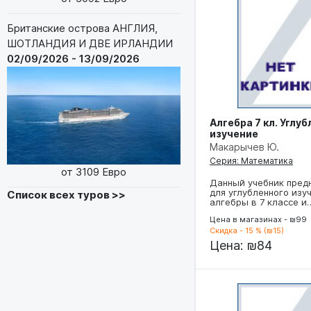
Британские острова АНГЛИЯ,
ШОТЛАНДИЯ И ДВЕ ИРЛАНДИИ
02/09/2026 - 13/09/2026
Алгебра 7 кл. Углу
изучение
Макарычев Ю.
Серия: Математика
от 3109 Евро
Данный учебник пред
для углубленного изу
Список всех туров >>
алгебры в 7 классе и
Цена в магазинах - ₪99
Скидка - 15 % (₪15)
Цена:
₪84