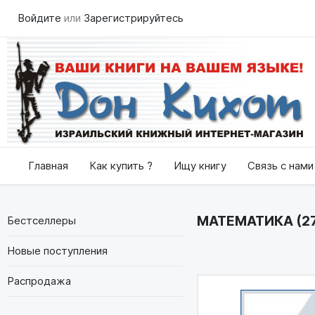
Войдите
или
Зарегистрируйтесь
Главная
Как купить ?
Ищу книгу
Связь с нами
МАТЕМАТИКА (2
Бестселлеры
Новые поступления
Распродажа