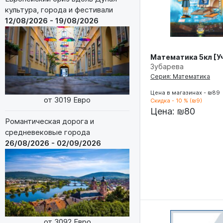
культура, города и фестивали
12/08/2026 - 19/08/2026
Математика 5кл [У
Зубарева
Серия: Математика
Цена в магазинах - ₪89
от 3019 Евро
Скидка - 10 % (₪9)
Цена:
₪80
Романтическая дорога и
средневековые города
26/08/2026 - 02/09/2026
от 3092 Евро