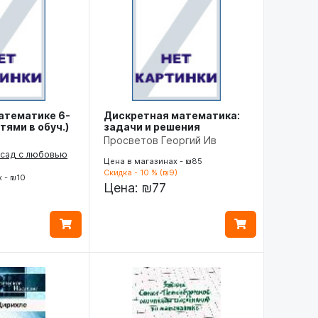
атематике 6-
Дискретная математика:
тями в обуч.)
задачи и решения
Просветов Георгий Ив
 сад с любовью
Цена в магазинах - ₪85
Скидка - 10 % (₪9)
 - ₪10
Цена:
₪77