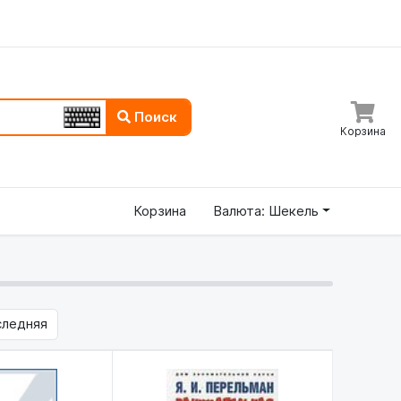
Поиск
Корзина
Корзина
Валюта: Шекель
следняя