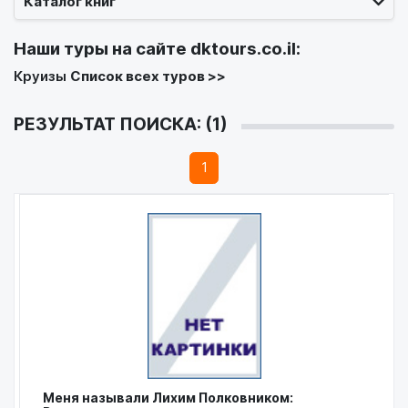
Каталог книг
Наши туры на сайте
dktours.co.il
:
Круизы
Список всех туров >>
РЕЗУЛЬТАТ ПОИСКА: (1)
1
Меня называли Лихим Полковником: