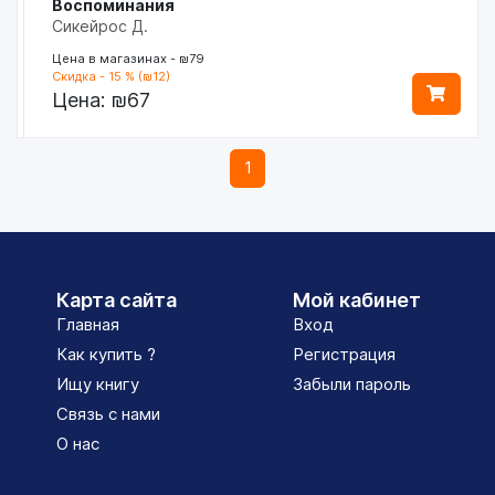
Воспоминания
Сикейрос Д.
Цена в магазинах - ₪79
Скидка - 15 % (₪12)
Цена:
₪67
1
Карта сайта
Мой кабинет
Главная
Вход
Как купить ?
Регистрация
Ищу книгу
Забыли пароль
Связь с нами
О нас