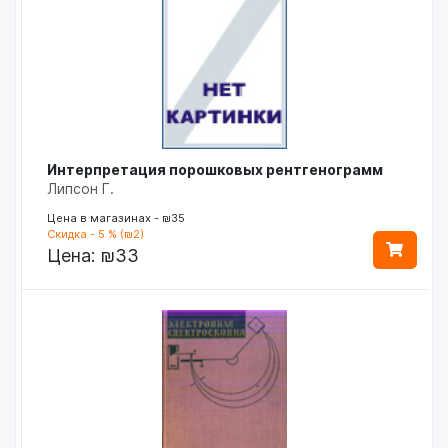
Интерпретация порошковых рентгенограмм
Липсон Г.
Цена в магазинах - ₪35
Скидка - 5 % (₪2)
Цена:
₪33