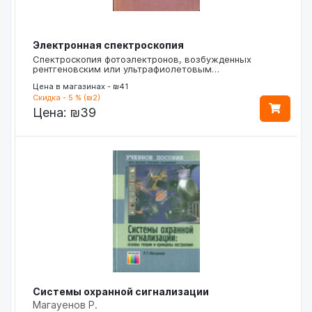
Электронная спектроскопия
Спектроскопия фотоэлектронов, возбужденных
рентгеновским или ультрафиолетовым…
Цена в магазинах - ₪41
Скидка - 5 % (₪2)
Цена:
₪39
Системы охранной сигнализации
Магауенов Р.