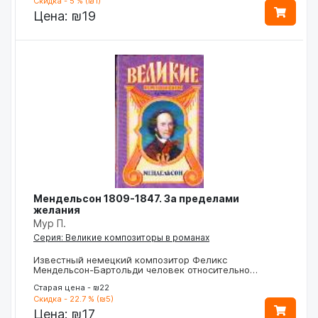
Скидка - 5 % (₪1)
Цена:
₪19
Мендельсон 1809-1847. За пределами
желания
Мур П.
Серия: Великие композиторы в романах
Известный немецкий композитор Феликс
Мендельсон-Бартольди человек относительно…
Старая цена - ₪22
Скидка - 22.7 % (₪5)
Цена:
₪17