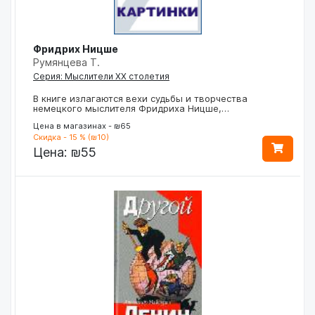
Фридрих Ницше
Румянцева Т.
Серия: Мыслители XX столетия
В книге излагаются вехи судьбы и творчества
немецкого мыслителя Фридриха Ницше,…
Цена в магазинах - ₪65
Скидка - 15 % (₪10)
Цена:
₪55