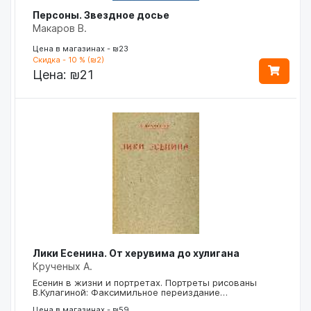
Персоны. Звездное досье
Макаров В.
Цена в магазинах - ₪23
Скидка - 10 % (₪2)
Цена:
₪21
Лики Есенина. От херувима до хулигана
Крученых А.
Есенин в жизни и портретах. Портреты рисованы
В.Кулагиной: Факсимильное переиздание…
Цена в магазинах - ₪59