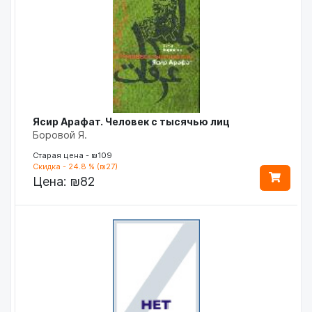
Ясир Арафат. Человек с тысячью лиц
Боровой Я.
Старая цена - ₪109
Скидка - 24.8 % (₪27)
Цена:
₪82