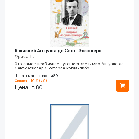
9 жизней Антуана де Сент-Экзюпери
Фрэсс Т.
Это самое необычное путешествие в мир Антуана де
Сент-Экзюпери, которое когда-либо…
Цена в магазинах - ₪89
Скидка - 10 % (₪9)
Цена:
₪80