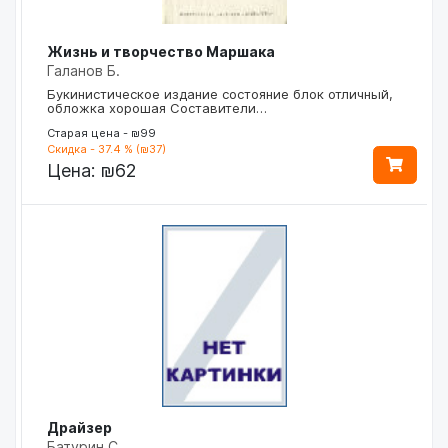
Жизнь и творчество Маршака
Галанов Б.
Букинистическое издание состояние блок отличный,
обложка хорошая Составители…
Старая цена - ₪99
Скидка - 37.4 % (₪37)
Цена:
₪62
Драйзер
Батурин С.