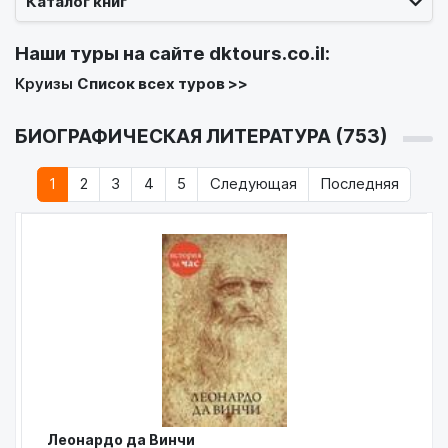
Каталог книг
Наши туры на сайте
dktours.co.il
:
Круизы
Список всех туров >>
БИОГРАФИЧЕСКАЯ ЛИТЕРАТУРА (753)
1
2
3
4
5
Следующая
Последняя
Леонардо да Винчи