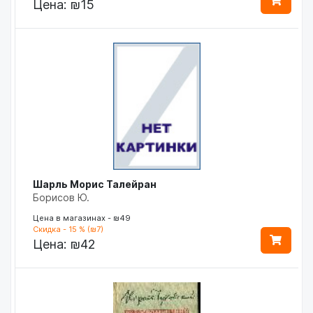
Цена:
₪15
Шарль Морис Талейран
Борисов Ю.
Цена в магазинах - ₪49
Скидка - 15 % (₪7)
Цена:
₪42