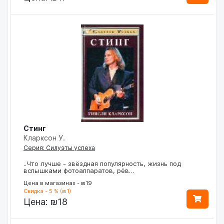
Стинг
Кларксон У.
Серия: Силуэты успеха
..Что лучше - звёздная популярность, жизнь под
вспышками фотоаппаратов, рёв…
Цена в магазинах - ₪19
Скидка - 5 % (₪1)
Цена:
₪18