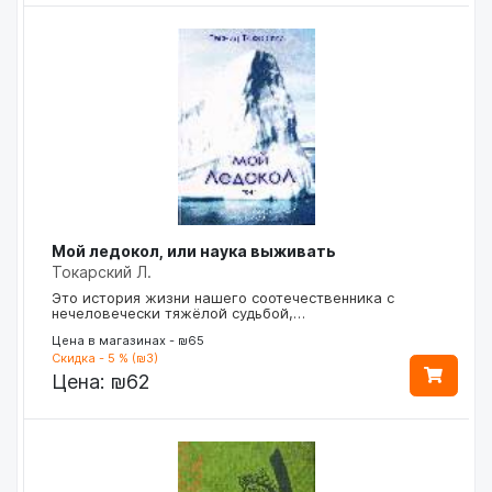
Мой ледокол, или наука выживать
Токарский Л.
Это история жизни нашего соотечественника с
нечеловечески тяжёлой судьбой,…
Цена в магазинах - ₪65
Скидка - 5 % (₪3)
Цена:
₪62