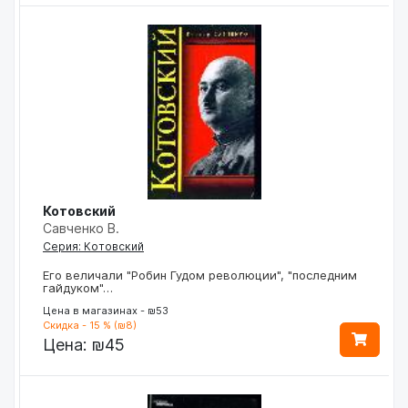
Котовский
Савченко В.
Серия: Котовский
Его величали "Робин Гудом революции", "последним
гайдуком"…
Цена в магазинах - ₪53
Скидка - 15 % (₪8)
Цена:
₪45