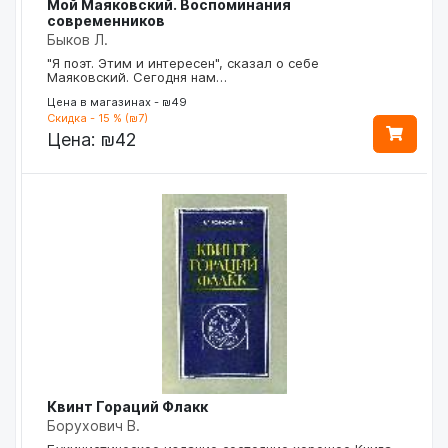
Мой Маяковский. Воспоминания
современников
Быков Л.
"Я поэт. Этим и интересен", сказал о себе
Маяковский. Сегодня нам…
Цена в магазинах - ₪49
Скидка - 15 % (₪7)
Цена:
₪42
Квинт Гораций Флакк
Борухович В.