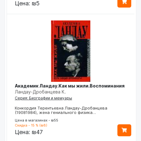
Цена:
₪5
Академик Ландау.Как мы жили.Воспоминания
Ландау-Дробанцева К.
Серия: Биографии и мемуары
Конкордия Терентьевна Ландау-Дробанцева
(19081984), жена гениального физика…
Цена в магазинах - ₪55
Скидка - 15 % (₪8)
Цена:
₪47