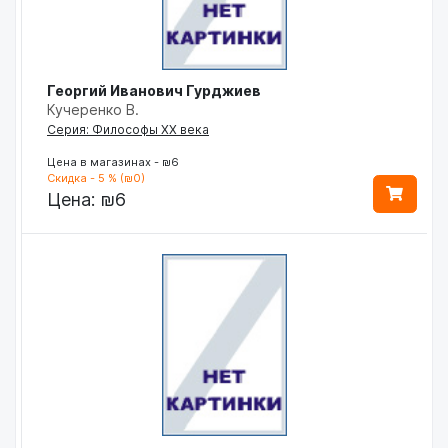
Георгий Иванович Гурджиев
Кучеренко В.
Серия: Философы ХХ века
Цена в магазинах - ₪6
Скидка - 5 % (₪0)
Цена:
₪6