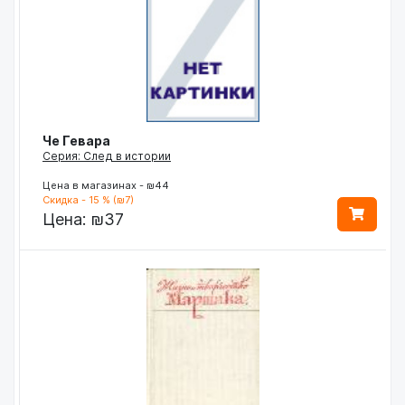
Че Гевара
Серия: След в истории
Цена в магазинах - ₪44
Скидка - 15 % (₪7)
Цена:
₪37