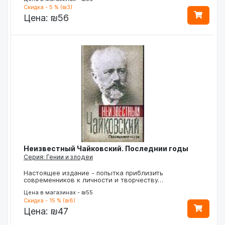
Скидка - 5 % (₪3)
Цена:
₪56
Неизвестный Чайковский. Последнии годы
Серия: Гении и злодеи
Настоящее издание - попытка приблизить
современников к личности и творчеству…
Цена в магазинах - ₪55
Скидка - 15 % (₪8)
Цена:
₪47