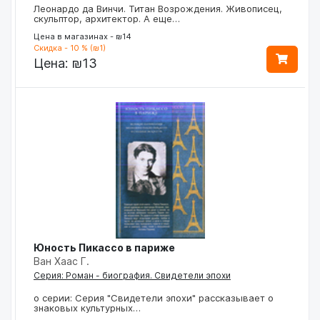
Леонардо да Винчи. Титан Возрождения. Живописец,
скульптор, архитектор. А еще…
Цена в магазинах - ₪14
Скидка - 10 % (₪1)
Цена:
₪13
Юность Пикассо в париже
Ван Хаас Г.
Серия: Роман - биография. Свидетели эпохи
о серии: Серия "Свидетели эпохи" рассказывает о
знаковых культурных…