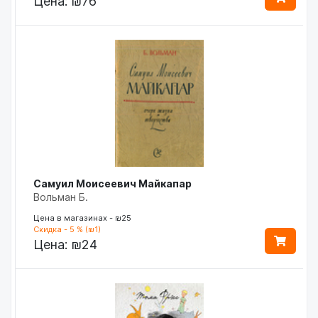
Цена:
₪76
Самуил Моисеевич Майкапар
Вольман Б.
Цена в магазинах - ₪25
Скидка - 5 % (₪1)
Цена:
₪24