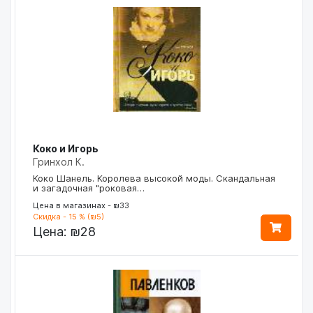
Коко и Игорь
Гринхол К.
Коко Шанель. Королева высокой моды. Скандальная
и загадочная "роковая…
Цена в магазинах - ₪33
Скидка - 15 % (₪5)
Цена:
₪28