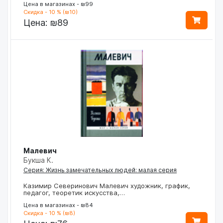
Цена в магазинах - ₪99
Скидка - 10 % (₪10)
Цена:
₪89
Малевич
Букша К.
Серия: Жизнь замечательных людей: малая серия
Казимир Северинович Малевич художник, график,
педагог, теоретик искусства,…
Цена в магазинах - ₪84
Скидка - 10 % (₪8)