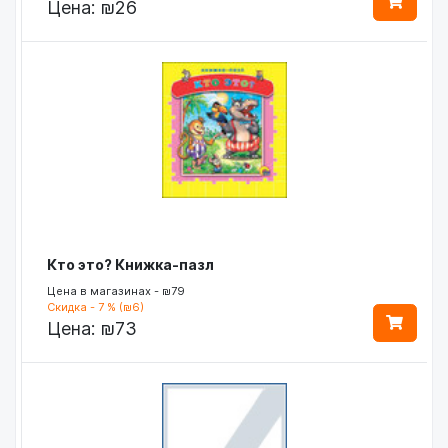
Цена:
₪26
Кто это? Книжка-пазл
Цена в магазинах - ₪79
Скидка - 7 % (₪6)
Цена:
₪73