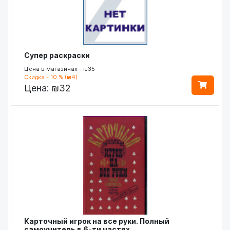
Супер раскраски
Цена в магазинах - ₪35
Скидка - 10 % (₪4)
Цена:
₪32
Карточный игрок на все руки. Полный
самоучитель в 6-ти частях