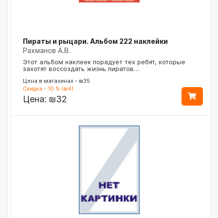
Пираты и рыцари. Альбом 222 наклейки
Рахманов А.В.
Этот альбом наклеек порадует тех ребят, которые
захотят воссоздать жизнь пиратов…
Цена в магазинах - ₪35
Скидка - 10 % (₪4)
Цена:
₪32