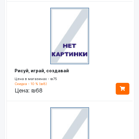
Рисуй, играй, создавай
Цена в магазинах - ₪75
Скидка - 10 % (₪8)
Цена:
₪68