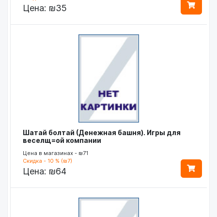
Цена:
₪35
Шатай болтай (Денежная башня). Игры для
веселщ=ой компании
Цена в магазинах - ₪71
Скидка - 10 % (₪7)
Цена:
₪64