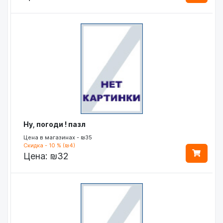
Ну, погоди ! пазл
Цена в магазинах - ₪35
Скидка - 10 % (₪4)
Цена:
₪32