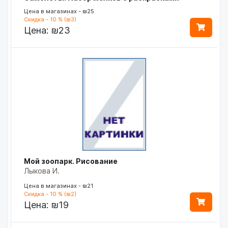
Цена в магазинах - ₪25
Скидка - 10 % (₪3)
Цена:
₪23
Мой зоопарк. Рисование
Лыкова И.
Цена в магазинах - ₪21
Скидка - 10 % (₪2)
Цена:
₪19