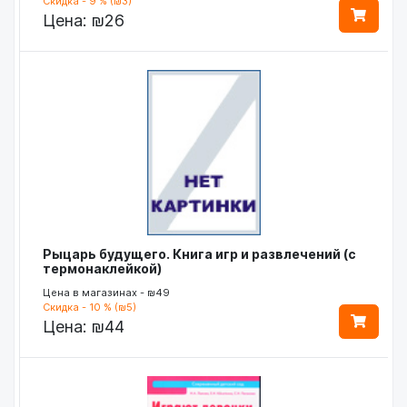
Скидка - 9 % (₪3)
Цена:
₪26
Рыцарь будущего. Книга игр и развлечений (с
термонаклейкой)
Цена в магазинах - ₪49
Скидка - 10 % (₪5)
Цена:
₪44