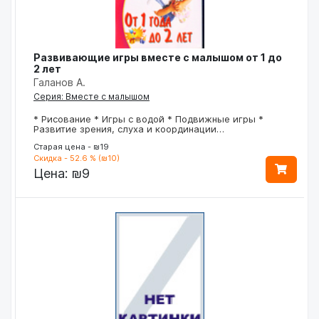
Развивающие игры вместе с малышом от 1 до
2 лет
Галанов А.
Серия: Вместе с малышом
* Рисование * Игры с водой * Подвижные игры *
Развитие зрения, слуха и координации…
Старая цена - ₪19
Скидка - 52.6 % (₪10)
Цена:
₪9