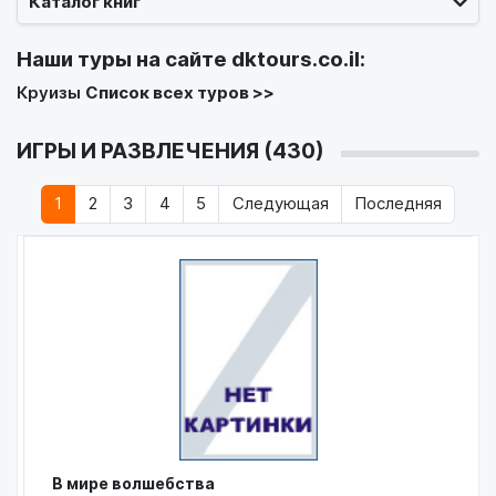
Каталог книг
Наши туры на сайте
dktours.co.il
:
Круизы
Список всех туров >>
ИГРЫ И РАЗВЛЕЧЕНИЯ (430)
1
2
3
4
5
Следующая
Последняя
В мире волшебства