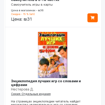
Самоучитель игры в карты
Цена в магазинах - ₪36
Скидка - 15 % (₪5)
Цена:
₪31
Энциклопедия лучших игр со словами и
цифрами
Нестерова Д.
Серия: Отдельные издания
На страницах энциклопедии читатель найдет
множество увлекательных игр со словами…