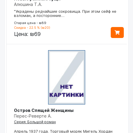
Алюшина Т.А.
"Украдены редчайшие сокровища. При этом сейф не
взломан, а посторонние…
Старая цена - ₪89
Скидка - 22.5 % (₪20)
Цена:
₪69
Остров Спящей Женщины
Перес-Реверте А.
Серия: Большой роман
Апрель 1937 года. Торговый моряк Мигель Хордан