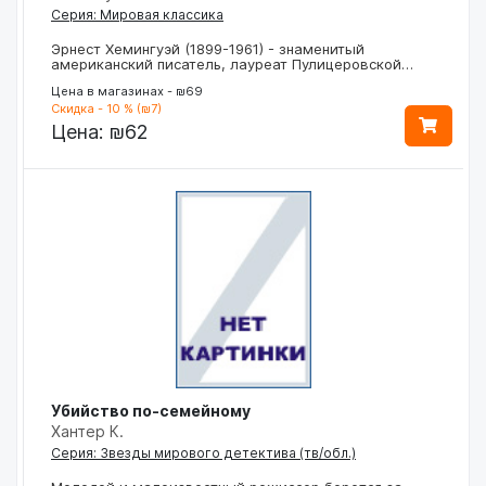
Серия: Мировая классика
Эрнест Хемингуэй (1899-1961) - знаменитый
американский писатель, лауреат Пулицеровской…
Цена в магазинах - ₪69
Скидка - 10 % (₪7)
Цена:
₪62
Убийство по-семейному
Хантер К.
Серия: Звезды мирового детектива (тв/обл.)