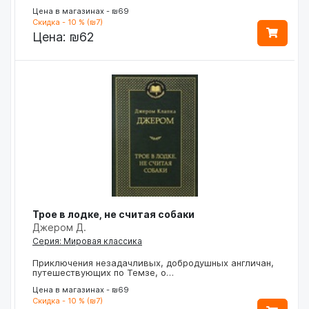
Цена в магазинах - ₪69
Скидка - 10 % (₪7)
Цена:
₪62
Трое в лодке, не считая собаки
Джером Д.
Серия: Мировая классика
Приключения незадачливых, добродушных англичан,
путешествующих по Темзе, о…
Цена в магазинах - ₪69
Скидка - 10 % (₪7)