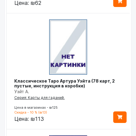
Цена:
₪62
Классическое Таро Артура Уэйта (78 карт, 2
пустые, инструкция в коробке)
Уэйт А.
Серия: Карты для гаданий.
Цена в магазинах - ₪125
Скидка - 10 % (₪13)
Цена:
₪113