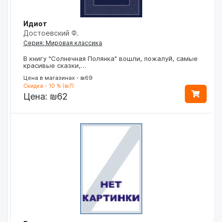
Идиот
Достоевский Ф.
Серия: Мировая классика
В книгу "Солнечная Полянка" вошли, пожалуй, самые
красивые сказки,…
Цена в магазинах - ₪69
Скидка - 10 % (₪7)
Цена:
₪62