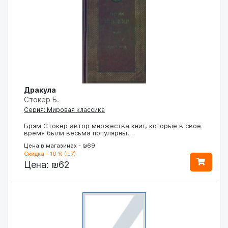
Дракула
Стокер Б.
Серия: Мировая классика
Брэм Стокер автор множества книг, которые в свое
время были весьма популярны,…
Цена в магазинах - ₪69
Скидка - 10 % (₪7)
Цена:
₪62