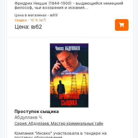
Фридрих Ницше (1844-1900) - выдающийся немецкий
философ, чьи воззрения и искания…
Цена в магазинах - ₪69
Скидка - 10 % (₪7)
Цена:
₪62
Проступок сыщика
Абдуллаев Ч.
Серия: Абдуллаев. Мастер криминальных тайн
Компания "Инсеко" участвовала в тендере на
поставку оборудования…