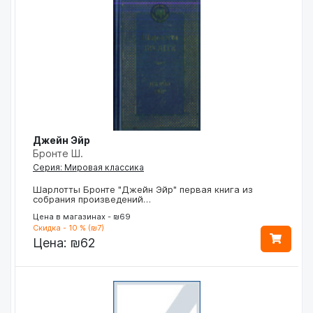
Джейн Эйр
Бронте Ш.
Серия: Мировая классика
Шарлотты Бронте "Джейн Эйр" первая книга из
собрания произведений…
Цена в магазинах - ₪69
Скидка - 10 % (₪7)
Цена:
₪62