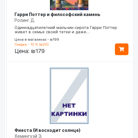
Гарри Поттер и философский камень
Ролинг Д.
Одиннадцатилетний мальчик-сирота Гарри Поттер
живет в семье своей тетки и даже…
Цена в магазинах - ₪199
Скидка - 10 % (₪20)
Цена:
₪179
Фиеста (И восходит солнце)
Хемингуэй Э.