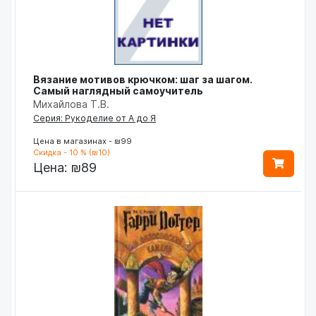
Вязание мотивов крючком: шаг за шагом.
Самый наглядный самоучитель
Михайлова Т.В.
Серия: Рукоделие от А до Я
Цена в магазинах - ₪99
Скидка - 10 % (₪10)
Цена:
₪89