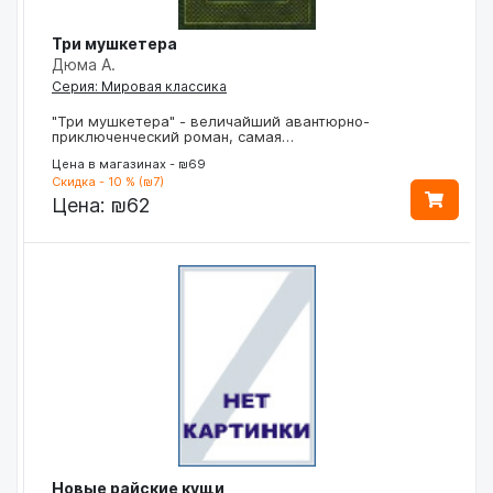
Три мушкетера
Дюма А.
Серия: Мировая классика
"Три мушкетера" - величайший авантюрно-
приключенческий роман, самая…
Цена в магазинах - ₪69
Скидка - 10 % (₪7)
Цена:
₪62
Новые райские кущи