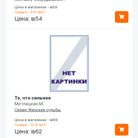
Цена в магазинах - ₪59
Скидка - 9 % (₪5)
Цена:
₪54
То, что сильнее
Метлицкая М.
Серия: Женские судьбы.
Цена в магазинах - ₪69
Скидка - 10 % (₪7)
Цена:
₪62