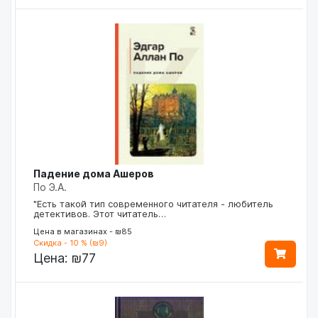
Падение дома Ашеров
По Э.А.
"Есть такой тип современного читателя - любитель
детективов. Этот читатель…
Цена в магазинах - ₪85
Скидка - 10 % (₪9)
Цена:
₪77