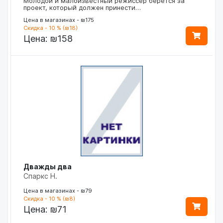
Молодой и малоизвестный режиссер берется за
проект, который должен принести…
Цена в магазинах - ₪175
Скидка - 10 % (₪18)
Цена:
₪158
Дважды два
Спаркс Н.
Цена в магазинах - ₪79
Скидка - 10 % (₪8)
Цена:
₪71