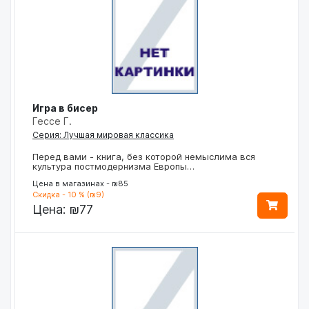
Игра в бисер
Гессе Г.
Серия: Лучшая мировая классика
Перед вами - книга, без которой немыслима вся
культура постмодернизма Европы…
Цена в магазинах - ₪85
Скидка - 10 % (₪9)
Цена:
₪77