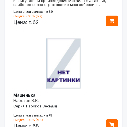
В книгу вошли произведения Михаила Булгакова,
наиболее полно отражающие многообразие…
Цена в магазинах - ₪69
Скидка - 10 % (₪7)
Цена:
₪62
Машенька
Набоков В.В.
Серия: Набоков(Весь/м))
Цена в магазинах - ₪75
Скидка - 10 % (₪8)
Цена:
₪68