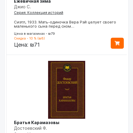
Ежевичная зима
Джио С.
Серия: Коллекция историй
Сиэтл, 1933. Мать-одиночка Вера Рэй целует своего
маленького сына перед сном…
Цена в магазинах - ₪79
Скидка - 10 % (₪8)
Цена:
₪71
Братья Карамазовы
Достоевский Ф.