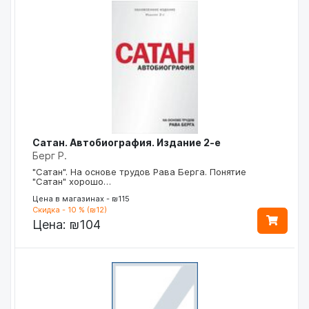
Сатан. Автобиография. Издание 2-е
Берг Р.
"Сатан". На основе трудов Рава Берга. Понятие
"Сатан" хорошо…
Цена в магазинах - ₪115
Скидка - 10 % (₪12)
Цена:
₪104