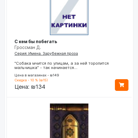
С кем бы побегать
Гроссман Д.
Серия: Имена. Зарубежная проза
"Собака мчится по улицам, а за ней торопится
мальчишка" - так начинается…
Цена в магазинах - ₪149
Скидка - 10 % (₪15)
Цена:
₪134