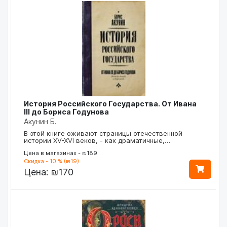
История Российского Государства. От Ивана
III до Бориса Годунова
Акунин Б.
В этой книге оживают страницы отечественной
истории XV-XVI веков, - как драматичные,…
Цена в магазинах - ₪189
Скидка - 10 % (₪19)
Цена:
₪170