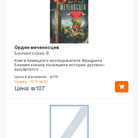
Орден меченосцев
Беннингховен Ф.
Книга немецкого исследователя Фридриха
Беннингховена посвящена истории духовно-
рыцарского…
Цена в магазинах - ₪119
Скидка - 10 % (₪12)
Цена:
₪107