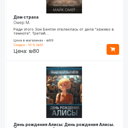
Дом страха
Омер М.
Ради этого Зои Бентли отвлеклась от дела "заживо в
темноте". Третий…
Цена в магазинах - ₪89
Скидка - 10 % (₪9)
Цена:
₪80
День рождения Алисы: День рождения Алисы.