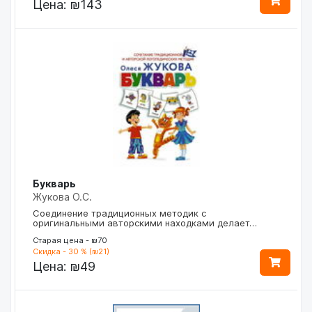
Цена:
₪143
Букварь
Жукова О.С.
Соединение традиционных методик с
оригинальными авторскими находками делает…
Старая цена - ₪70
Скидка - 30 % (₪21)
Цена:
₪49