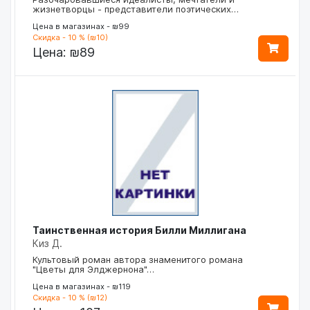
жизнетворцы - представители поэтических…
Цена в магазинах - ₪99
Скидка - 10 % (₪10)
Цена:
₪89
Таинственная история Билли Миллигана
Киз Д.
Культовый роман автора знаменитого романа
"Цветы для Элджернона"…
Цена в магазинах - ₪119
Скидка - 10 % (₪12)