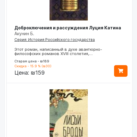
Доброключения и рассуждения Луция Катина
Акунин Б.
Серия: История Российского государства
Этот роман, написанный в духе авантюрно-
философских романов XVIII столетия,…
Старая цена - ₪189
Скидка - 15.9 % (₪30)
Цена:
₪159