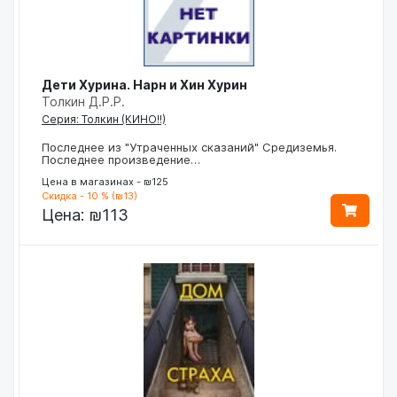
Дети Хурина. Нарн и Хин Хурин
Толкин Д.Р.Р.
Серия: Толкин (КИНО!!)
Последнее из "Утраченных сказаний" Средиземья.
Последнее произведение…
Цена в магазинах - ₪125
Скидка - 10 % (₪13)
Цена:
₪113