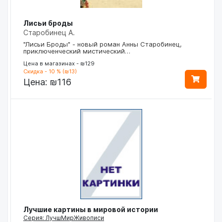
Лисьи броды
Старобинец А.
"Лисьи Броды" - новый роман Анны Старобинец,
приключенческий мистический…
Цена в магазинах - ₪129
Скидка - 10 % (₪13)
Цена:
₪116
Лучшие картины в мировой истории
Серия: ЛучшМирЖивописи