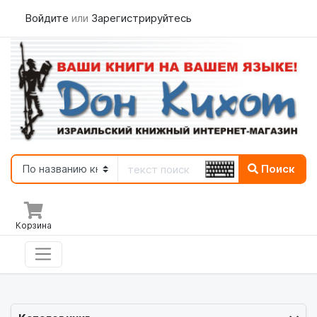
Войдите
или
Зарегистрируйтесь
Дон Кихот - Книги в Израиле на
Русском Языке
Поиск
Корзина