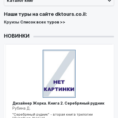
Каталог книг
Наши туры на сайте
dktours.co.il
:
Круизы
Список всех туров >>
НОВИНКИ
Дизайнер Жорка. Книга 2. Серебряный рудник
Рубина Д.
"Серебряный рудник" - вторая книга трилогии
"Дизайнер Жорка".…