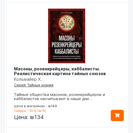
Масоны, розенкрейцеры, каббалисты.
Реалистическая картина тайных союзов
Кольмайер Х.
Серия: Тайные знания
Тайные общества масонов, розенкрейцеров и
каббалистов насчитывают в наши дни…
Цена в магазинах - ₪149
Скидка - 10 % (₪15)
Цена:
₪134