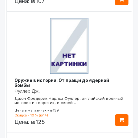
Цена:
₪107
Оружие в истории. От пращи до ядерной
бомбы
Фуллер Дж.
Джон Фредерик Чарльз Фуллер, английский военный
историк и теоретик, в своей…
Цена в магазинах - ₪139
Скидка - 10 % (₪14)
Цена:
₪125