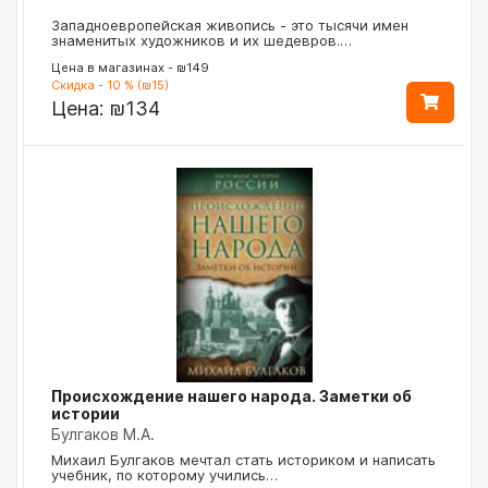
Западноевропейская живопись - это тысячи имен
знаменитых художников и их шедевров.…
Цена в магазинах - ₪149
Скидка - 10 % (₪15)
Цена:
₪134
Происхождение нашего народа. Заметки об
истории
Булгаков М.А.
Михаил Булгаков мечтал стать историком и написать
учебник, по которому учились…