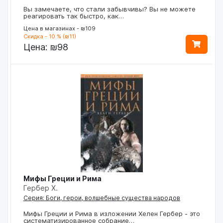
Вы замечаете, что стали забывчивы? Вы не можете
реагировать так быстро, как…
Цена в магазинах - ₪109
Скидка - 10 % (₪11)
Цена:
₪98
Мифы Греции и Рима
Гербер Х.
Серия: Боги, герои, волшебные существа народов
Мифы Греции и Рима в изложении Хелен Гербер - это
систематизированное собрание…