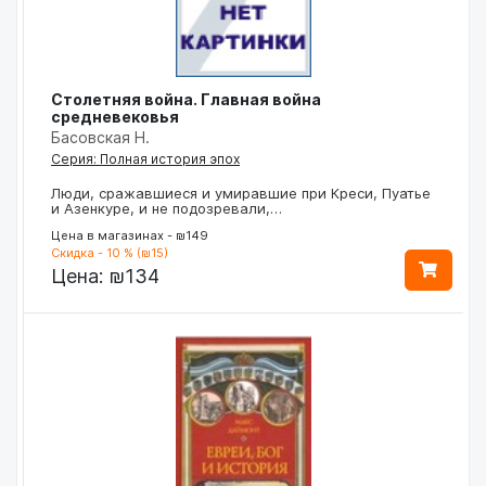
Столетняя война. Главная война
средневековья
Басовская Н.
Серия: Полная история эпох
Люди, сражавшиеся и умиравшие при Креси, Пуатье
и Азенкуре, и не подозревали,…
Цена в магазинах - ₪149
Скидка - 10 % (₪15)
Цена:
₪134