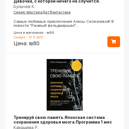
Девочка, с которой ничего не случится.
Булычев К.
Серия: МастераДетФантастики
Самые любимые приключения Алисы Селезнёвой! В
повести "Ржавый фельдмаршал"…
Цена в магазинах - ₪89
Скидка - 10 % (₪9)
Цена:
₪80
Тренируй свою память.Японская система
сохранения здоровья мозга.Программа 1 мес
Кавашима Р.