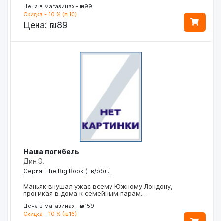
Цена в магазинах - ₪99
Скидка - 10 % (₪10)
Цена:
₪89
Наша погибель
Дин Э.
Серия: The Big Book (тв/обл.)
Маньяк внушал ужас всему Южному Лондону,
проникая в дома к семейным парам.…
Цена в магазинах - ₪159
Скидка - 10 % (₪16)