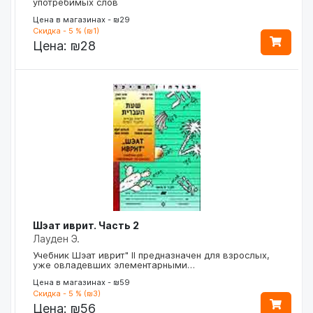
употребимых слов
Цена в магазинах - ₪29
Скидка - 5 % (₪1)
Цена:
₪28
Шэат иврит. Часть 2
Лауден Э.
Учебник Шэат иврит" II предназначен для взрослых,
уже овладевших элементарными…
Цена в магазинах - ₪59
Скидка - 5 % (₪3)
Цена:
₪56