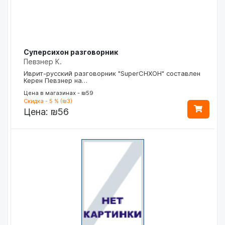
Суперсихон разговорник
Певзнер К.
Иврит-русский разговорник "SuperCHXOH" составлен
Керен Певзнер на…
Цена в магазинах - ₪59
Скидка - 5 % (₪3)
Цена:
₪56