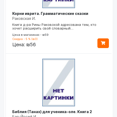
Корни иврита. Грамматические сказки
Раковская И.
Книга д-ра Рины Раковской адресована тем, кто
хочет расширить свой словарный…
Цена в магазинах - ₪59
Скидка - 5 % (₪3)
Цена:
₪56
Библия (Танах) для ученика-оле. Книга 2
Бар-Йосеф И.