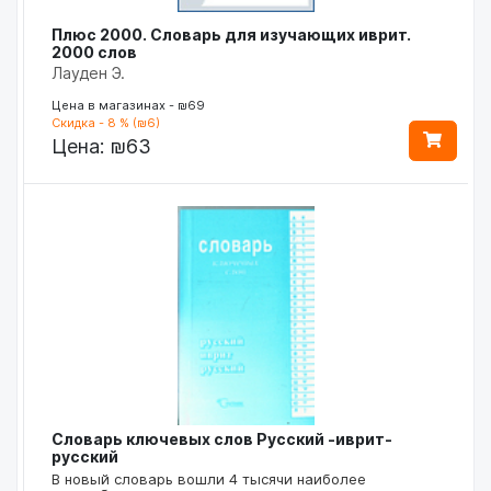
Плюс 2000. Словарь для изучающих иврит.
2000 слов
Лауден Э.
Цена в магазинах - ₪69
Скидка - 8 % (₪6)
Цена:
₪63
Словарь ключевых слов Русский -иврит-
русский
В новый словарь вошли 4 тысячи наиболее