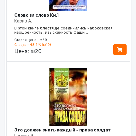
Слово за слово Кн.1
Карив А.
В этой книге блестяще соединились набоковская
изощренность, изысканность Саши…
Старая цена - ₪39
Скидка - 48.7 % (₪19)
Цена:
₪20
Это должен знать каждый - права солдат
Гервиц Э.