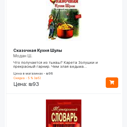
Сказочная Кухня Шулы
Модан Ш.
Чтo получается из тыквы? Карета Золушки и
прекрасный гарнир. Чем злая ведьма…
Цена в магазинах - ₪98
Скидка - 5 % (₪5)
Цена:
₪93