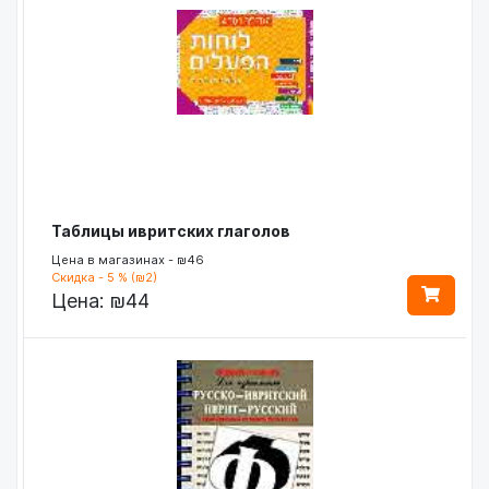
Таблицы ивритских глаголов
Цена в магазинах - ₪46
Скидка - 5 % (₪2)
Цена:
₪44