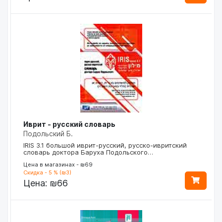
Иврит - русский словарь
Подольский Б.
IRIS 3.1 большой иврит-русский, русско-ивритский
словарь доктора Баруха Подольского…
Цена в магазинах - ₪69
Скидка - 5 % (₪3)
Цена:
₪66