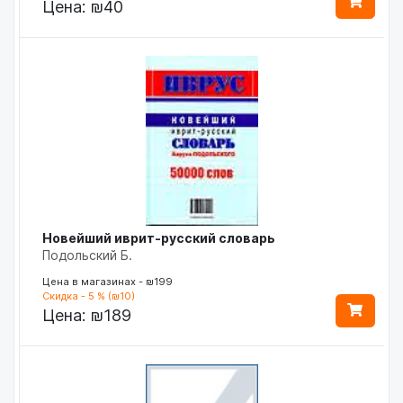
Цена:
₪40
Новейший иврит-русский словарь
Подольский Б.
Цена в магазинах - ₪199
Скидка - 5 % (₪10)
Цена:
₪189