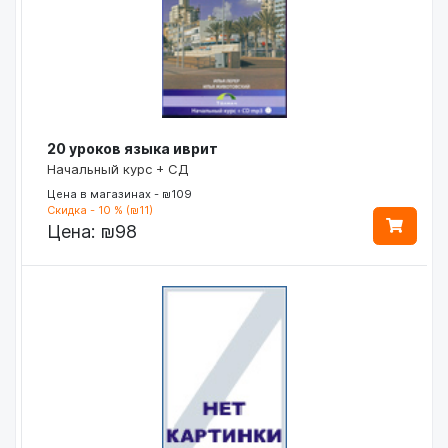
20 уроков языка иврит
Начальный курс + СД
Цена в магазинах - ₪109
Скидка - 10 % (₪11)
Цена:
₪98