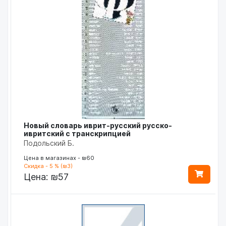
Новый словарь иврит-русский русско-
ивритский с транскрипцией
Подольский Б.
Цена в магазинах - ₪60
Скидка - 5 % (₪3)
Цена:
₪57