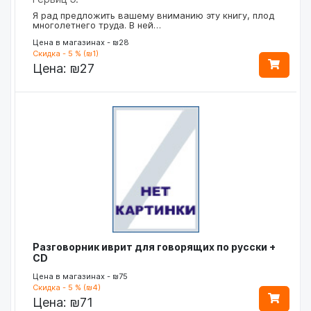
Я рад предложить вашему вниманию эту книгу, плод
многолетнего труда. В ней…
Цена в магазинах - ₪28
Скидка - 5 % (₪1)
Цена:
₪27
Разговорник иврит для говорящих по русски +
CD
Цена в магазинах - ₪75
Скидка - 5 % (₪4)
Цена:
₪71