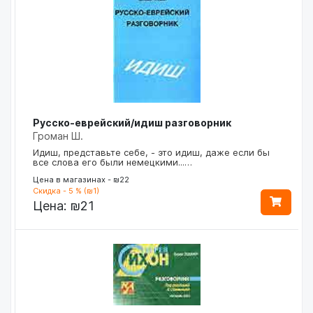
Русско-еврейский/идиш разговорник
Громан Ш.
Идиш, представьте себе, - это идиш, даже если бы
все слова его были немецкими...…
Цена в магазинах - ₪22
Скидка - 5 % (₪1)
Цена:
₪21