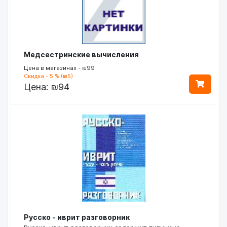
Медсестринские вычисления
Цена в магазинах - ₪99
Скидка - 5 % (₪5)
Цена:
₪94
Русско - иврит разговорник