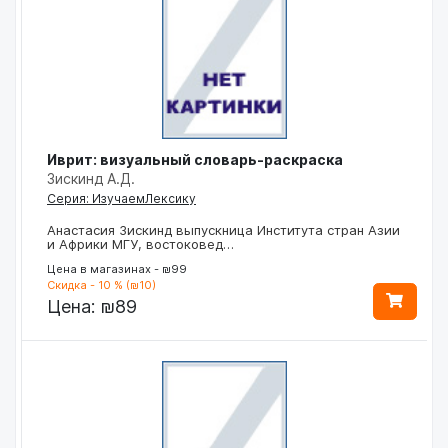
Иврит: визуальный словарь-раскраска
Зискинд А.Д.
Серия: ИзучаемЛексику
Анастасия Зискинд выпускница Института стран Азии
и Африки МГУ, востоковед…
Цена в магазинах - ₪99
Скидка - 10 % (₪10)
Цена:
₪89