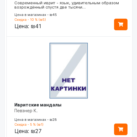
Современный иврит - язык, удивительным образом
возрождённый спустя две тысячи…
Цена в магазинах - ₪45
Скидка - 10 % (₪5)
Цена:
₪41
Ивритские мандалы
Певзнер К.
Цена в магазинах - ₪28
Скидка - 5 % (₪1)
Цена:
₪27