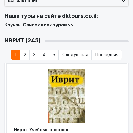
Каталог книг
Наши туры на сайте
dktours.co.il
:
Круизы
Список всех туров >>
ИВРИТ (245)
1
2
3
4
5
Следующая
Последняя
Иврит. Учебные прописи