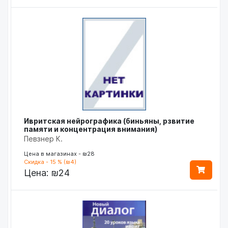
Ивритская нейрографика (биньяны, рзвитие
памяти и концентрация внимания)
Певзнер К.
Цена в магазинах - ₪28
Скидка - 15 % (₪4)
Цена:
₪24