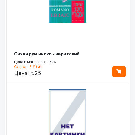
Сихон румынско - ивритский
Цена в магазинах - ₪26
Скидка - 5 % (₪1)
Цена:
₪25