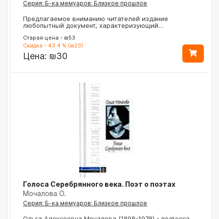
Серия: Б-ка мемуаров: Близкое прошлое
Предлагаемое вниманию читателей издание
любопытный документ, характеризующий…
Старая цена - ₪53
Скидка - 43.4 % (₪23)
Цена:
₪30
Голоса Серебрянного века. Поэт о поэтах
Мочалова О.
Серия: Б-ка мемуаров: Близкое прошлое
Ольга Алексеевна Мочалова (1898-1978) - поэтесса,