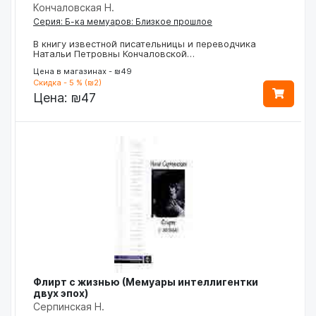
Кончаловская Н.
Серия: Б-ка мемуаров: Близкое прошлое
В книгу известной писательницы и переводчика
Натальи Петровны Кончаловской…
Цена в магазинах - ₪49
Скидка - 5 % (₪2)
Цена:
₪47
Флирт с жизнью (Мемуары интеллигентки
двух эпох)
Серпинская Н.