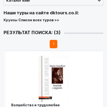
Каталог книг
Наши туры на сайте
dktours.co.il
:
Круизы
Список всех туров >>
РЕЗУЛЬТАТ ПОИСКА: (3)
1
Волшебство и трудолюбие