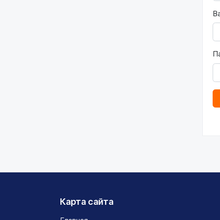
В
П
Карта сайта