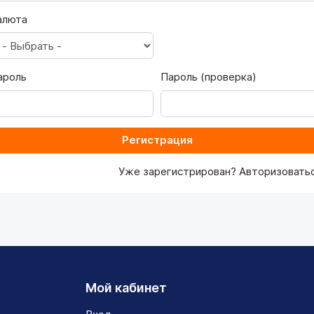
алюта
ароль
Пароль (проверка)
Регистрация
Уже зарегистрирован? Авторизоватьс
Мой кабинет