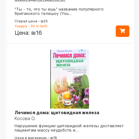
"Ты - то, что ты ешь" название популярного
британского телешоу (You…
Старая цена - ₪25
Скидка - 36 % (₪9)
Цена:
₪16
Лечимся дома: щитовидная железа
Косова О.
Нарушение функции щитовидной железы доставляет
пациентам массу неудобств и…
Цена в магазинах - ₪18