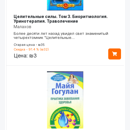
Целительные силы. Том 3. Биоритмология.
Уринотерапия. Траволечение
Малахов
Более десяти лет назад увидел свет знаменитый
четырехтомник "Целительные…
Старая цена - ₪35
Скидка - 91.4 % (₪32)
Цена:
₪3