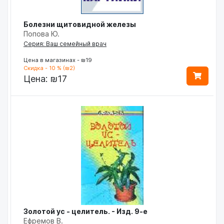
Болезни щитовидной железы
Попова Ю.
Серия: Ваш семейный врач
Цена в магазинах - ₪19
Скидка - 10 % (₪2)
Цена:
₪17
Золотой ус - целитель. - Изд. 9-е
Ефремов В.