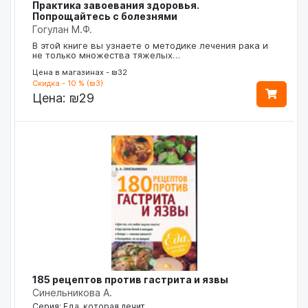
Практика завоевания здоровья.
Попрощайтесь с болезнями
Гогулан М.Ф.
В этой книге вы узнаете о методике лечения рака и
не только множества тяжелых…
Цена в магазинах - ₪32
Скидка - 10 % (₪3)
Цена:
₪29
185 рецептов против гастрита и язвы
Синельникова А.
Серия: Еда, которая лечит