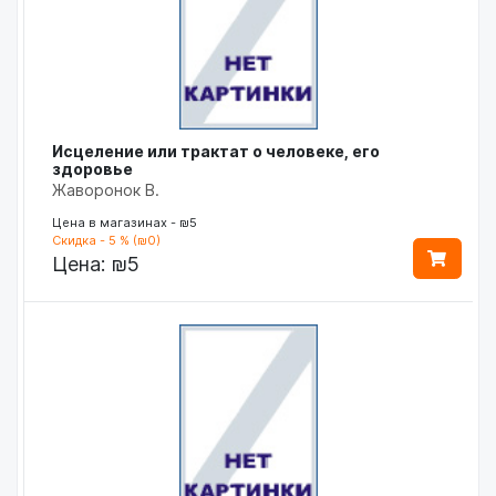
Исцеление или трактат о человеке, его
здоровье
Жаворонок В.
Цена в магазинах - ₪5
Скидка - 5 % (₪0)
Цена:
₪5