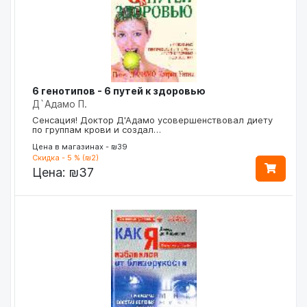
6 генотипов - 6 путей к здоровью
Д`Адамо П.
Сенсация! Доктор Д'Адамо усовершенствовал диету
по группам крови и создал…
Цена в магазинах - ₪39
Скидка - 5 % (₪2)
Цена:
₪37