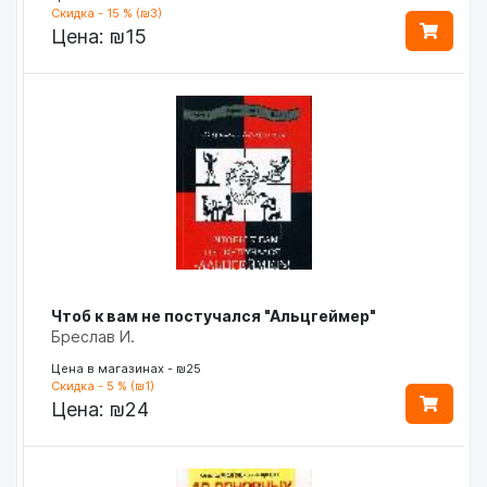
Скидка - 15 % (₪3)
Цена:
₪15
Чтоб к вам не постучался "Альцгеймер"
Бреслав И.
Цена в магазинах - ₪25
Скидка - 5 % (₪1)
Цена:
₪24