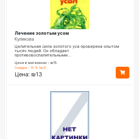
Лечение золотым усом
Куликова
Целительная сила золотого уса проверена опытом
тысяч людей. Он обладает
противовоспалительными…
Цена в магазинах - ₪15
Скидка - 15 % (₪2)
Цена:
₪13