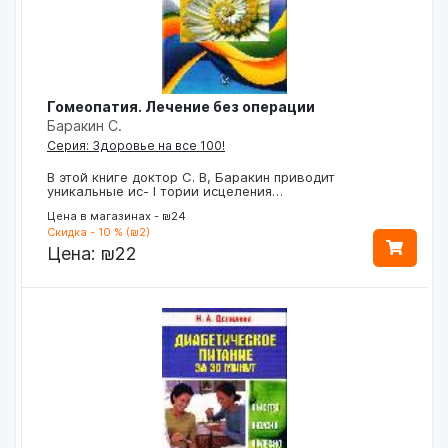
Гомеопатия. Лечение без операции
Баракин С.
Серия: Здоровье на все 100!
В этой книге доктор С. В, Баракин приводит
уникальные ис- I тории исцеления…
Цена в магазинах - ₪24
Скидка - 10 % (₪2)
Цена:
₪22