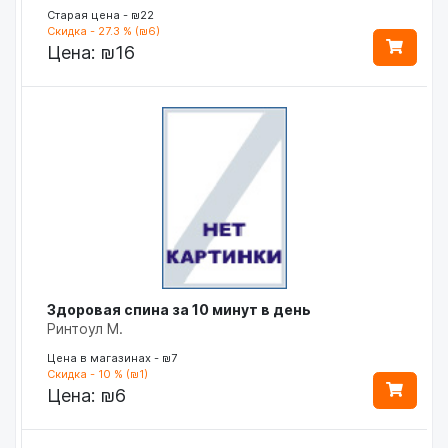
Старая цена - ₪22
Скидка - 27.3 % (₪6)
Цена:
₪16
Здоровая спина за 10 минут в день
Ринтоул М.
Цена в магазинах - ₪7
Скидка - 10 % (₪1)
Цена:
₪6