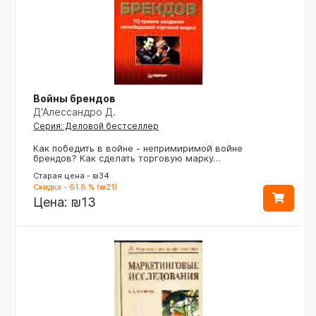
Войны брендов
Д'Алессандро Д.
Серия: Деловой бестселлер
Как победить в войне - непримиримой войне
брендов? Как сделать торговую марку…
Старая цена - ₪34
Скидка - 61.8 % (₪21)
Цена:
₪13