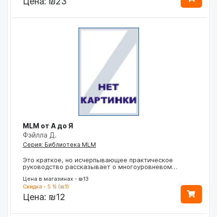
Цена:
₪23
MLM от А до Я
Фэйлла Д.
Серия: Библиотека MLM
Это краткое, но исчерпывающее практическое
руководство рассказывает о многоуровневом…
Цена в магазинах - ₪13
Скидка - 5 % (₪1)
Цена:
₪12