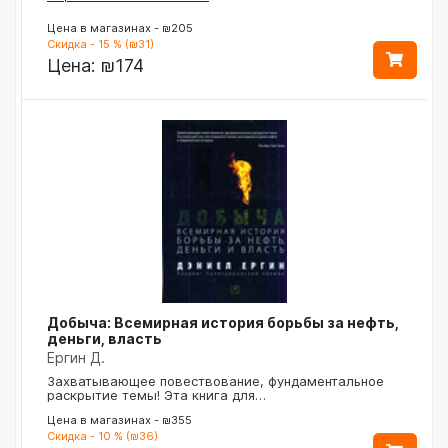
Цена в магазинах - ₪205
Скидка - 15 % (₪31)
Цена:
₪174
Добыча: Всемирная история борьбы за нефть,
деньги, власть
Ергин Д.
Захватывающее повествование, фундаментальное
раскрытие темы! Эта книга для…
Цена в магазинах - ₪355
Скидка - 10 % (₪36)