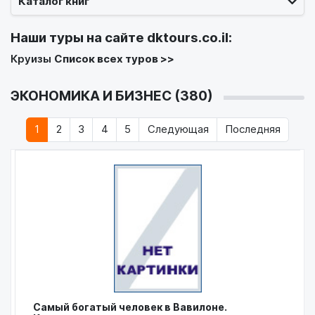
Каталог книг
Наши туры на сайте
dktours.co.il
:
Круизы
Список всех туров >>
ЭКОНОМИКА И БИЗНЕС (380)
1
2
3
4
5
Следующая
Последняя
Самый богатый человек в Вавилоне.