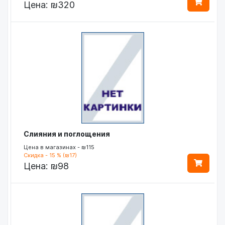
Цена:
₪320
Слияния и поглощения
Цена в магазинах - ₪115
Скидка - 15 % (₪17)
Цена:
₪98