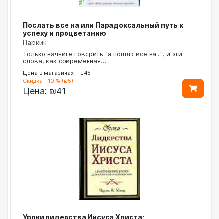
Послать все на или Парадоксальный путь к
успеху и процветанию
Паркин
Только начните говорить "а пошло все на...", и эти
слова, как современная…
Цена в магазинах - ₪45
Скидка - 10 % (₪5)
Цена:
₪41
Уроки лидерства Иисуса Христа: