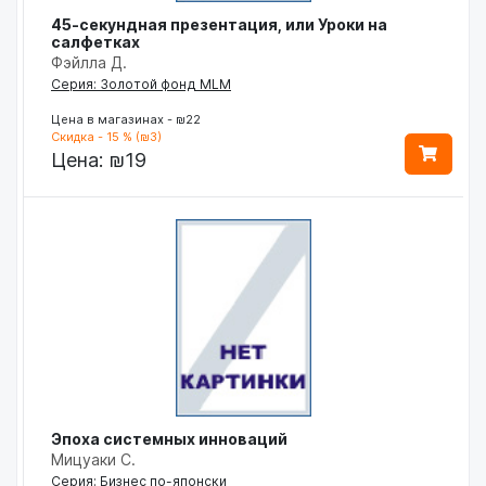
45-секундная презентация, или Уроки на
салфетках
Фэйлла Д.
Серия: Золотой фонд MLM
Цена в магазинах - ₪22
Скидка - 15 % (₪3)
Цена:
₪19
Эпоха системных инноваций
Мицуаки С.
Серия: Бизнес по-японски