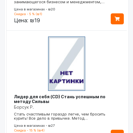
занимающегося бизнесом и менеджментом,…
Цена в магазинах - ₪20
Скидка - 5 % (₪1)
Цена:
₪19
Лидер для себя (CD) Стань успешным по
методу Сильвы
Борсук Р.
Стать счастливым гораздо легче, чем бросить
курить! Все дело в привычке. Метод…
Цена в магазинах - ₪27
Скидка - 15 % (₪4)