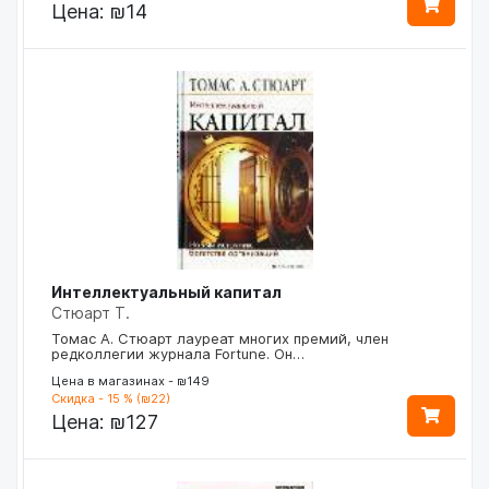
Цена:
₪14
Интеллектуальный капитал
Стюарт Т.
Томас А. Стюарт лауреат многих премий, член
редколлегии журнала Fortune. Он…
Цена в магазинах - ₪149
Скидка - 15 % (₪22)
Цена:
₪127