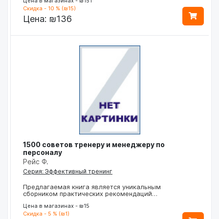
Цена в магазинах - ₪151
Скидка - 10 % (₪15)
Цена:
₪136
1500 советов тренеру и менеджеру по
персоналу
Рейс Ф.
Серия: Эффективный тренинг
Предлагаемая книга является уникальным
сборником практических рекомендаций…
Цена в магазинах - ₪15
Скидка - 5 % (₪1)