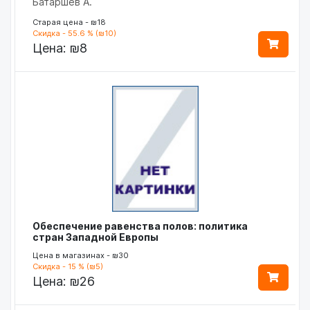
Батаршев А.
Старая цена - ₪18
Скидка - 55.6 % (₪10)
Цена:
₪8
Обеспечение равенства полов: политика
стран Западной Европы
Цена в магазинах - ₪30
Скидка - 15 % (₪5)
Цена:
₪26