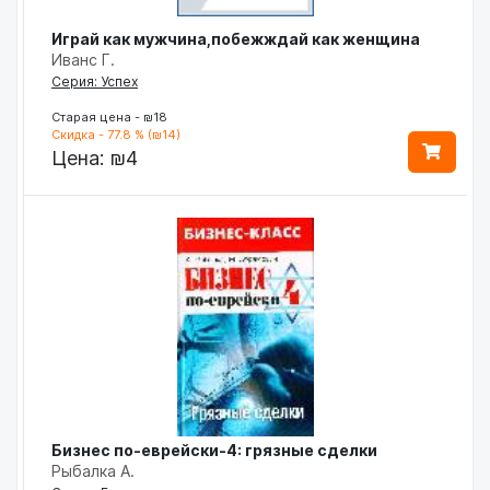
Играй как мужчина,побежждай как женщина
Иванс Г.
Серия: Успех
Старая цена - ₪18
Скидка - 77.8 % (₪14)
Цена:
₪4
Бизнес по-еврейски-4: грязные сделки
Рыбалка А.