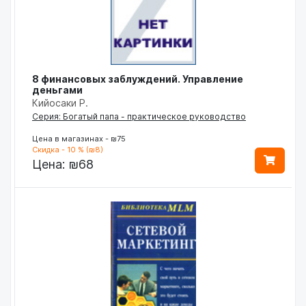
8 финансовых заблуждений. Управление
деньгами
Кийосаки Р.
Серия: Богатый папа - практическое руководство
Цена в магазинах - ₪75
Скидка - 10 % (₪8)
Цена:
₪68