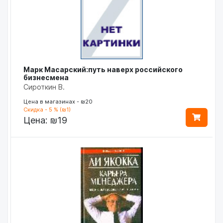
Марк Масарский:путь наверх российского
бизнесмена
Сироткин В.
Цена в магазинах - ₪20
Скидка - 5 % (₪1)
Цена:
₪19