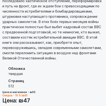
последовало хаотическое отступление, переформировка
и путь на фронт, где их ждали бои с превосходящими по
численности истребителями и бомбардировщиками,
штурмовки наступающего противника, сопровождение
ударных самолетов. В этих боях первых месяцев войны
практически полностью был выбит кадровый состав ВВС
с предвоенной подготовкой, но те немногие, кто выжил,
составили костяк истребительной авиации ВВС. В этой
книге они рассказывают, как, приобретя опыт,
перевооружившись, овладев современными самолетами,
смогли переломить ситуацию в воздухе над фронтами
Великой Отечественной войны.
Обложка
твердая
Страниц
512
Цена в магазинах - ₪55
Скидка - 15 % (₪8)
Цена:
₪47