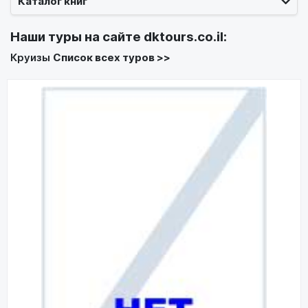
Каталог книг
Наши туры на сайте
dktours.co.il
:
Круизы
Список всех туров >>