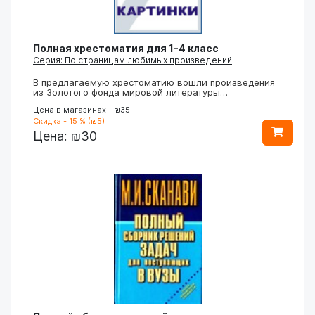
Полная хрестоматия для 1-4 класс
Серия: По страницам любимых произведений
В предлагаемую хрестоматию вошли произведения
из Золотого фонда мировой литературы…
Цена в магазинах - ₪35
Скидка - 15 % (₪5)
Цена:
₪30