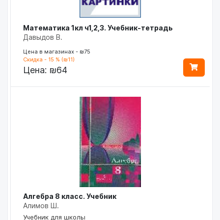
Математика 1кл ч1,2,3. Учебник-тетрадь
Давыдов В.
Цена в магазинах - ₪75
Скидка - 15 % (₪11)
Цена:
₪64
Алгебра 8 класс. Учебник
Алимов Ш.
Учебник для школы