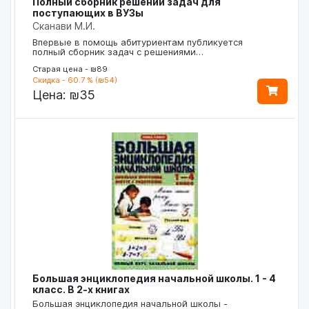
Полный сборник решений задач для
поступающих в ВУЗы
Сканави М.И.
Впервые в помощь абитуриентам публикуется
полный сборник задач с решениями…
Старая цена - ₪89
Скидка - 60.7 % (₪54)
Цена:
₪35
Большая энциклопедия начальной школы. 1 - 4
класс. В 2-х книгах
Большая энциклопедия начальной школы -