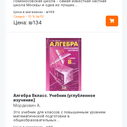
Ломоносовская школа - самая известная частная
школа Москвы и одна из лучших…
Цена в магазинах - ₪149
Скидка - 10 % (₪15)
Цена:
₪134
Алгебра 8класс. Учебник (углубленное
изучение]
Мордкович А.
Это учебник для классов с повышенным уровнем
математической подготовки в
общеобразовательных…
Цена в магазинах - ₪69