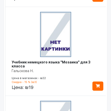
Учебник немецкого языка "Мозаика" для 3
класса
Гальскова Н.
Цена в магазинах - ₪22
Скидка - 15 % (₪3)
Цена:
₪19