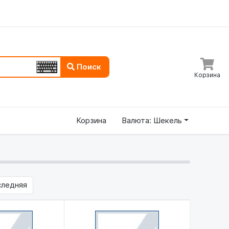
Поиск
Корзина
Корзина
Валюта: Шекель
следняя