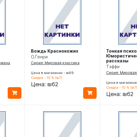
Вождь Краснокожих
Тонкая психо
Юмористиче
О.Генри
рассказы
емена
Серия: Мировая классика
Тэффи
Серия: Мировая
Цена в магазинах - ₪69
Скидка - 10 % (₪7)
Цена в магазина
Цена:
₪62
Скидка - 10 % (₪7
Цена:
₪62