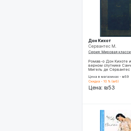
Дон Кихот
Сервантес М.
Серия: Мировая класси
Ромав-о Дон Кихоте и
верном спутнике Сан
Мигель де Сёрвантес
Цена в магазинах - ₪59
Скидка - 10 % (₪6)
Цена:
₪53