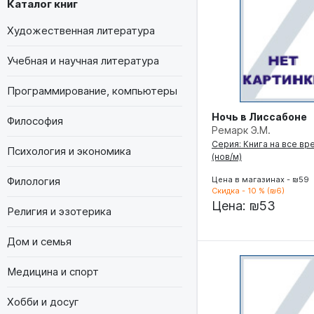
Каталог книг
Художественная литература
Учебная и научная литература
Программирование, компьютеры
Ночь в Лиссабоне
Философия
Ремарк Э.М.
Серия: Книга на все вр
Психология и экономика
(нов/м)
Филология
Цена в магазинах - ₪59
Скидка - 10 % (₪6)
Цена:
₪53
Религия и эзотерика
Дом и семья
Медицина и спорт
Хобби и досуг