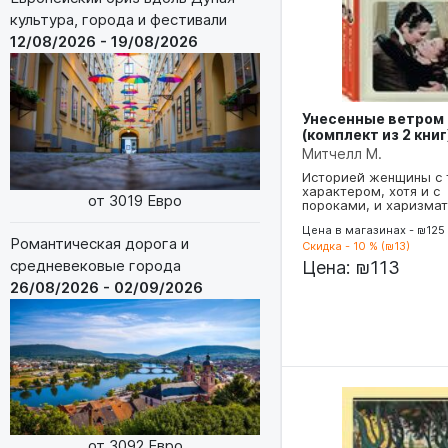
культура, города и фестивали
12/08/2026 - 19/08/2026
Унесенные ветром
(комплект из 2 книг
Митчелл М.
Историей женщины с
характером, хотя и с
от 3019 Евро
пороками, и харизма
Цена в магазинах - ₪125
Романтическая дорога и
Скидка - 10 % (₪13)
средневековые города
Цена:
₪113
26/08/2026 - 02/09/2026
от 3092 Евро