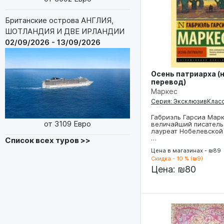
Британские острова АНГЛИЯ,
ШОТЛАНДИЯ И ДВЕ ИРЛАНДИИ
02/09/2026 - 13/09/2026
Осень патриарха (
перевод)
Маркес
Серия: ЭксклюзивКлас
Габриэль Гарсиа Марк
от 3109 Евро
величайший писатель 
лауреат Нобелевской
…
Список всех туров >>
Цена в магазинах - ₪89
Скидка - 10 % (₪9)
Цена:
₪80