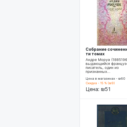
Собрание сочинени
ти томах
Андре Моруа (1885196
выдающийся француз
писатель, один из
признанных…
Цена в магазинах - ₪60
Скидка - 15 % (₪9)
Цена:
₪51