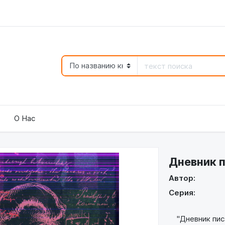
О Нас
Дневник п
Автор:
Серия:
"Дневник писа