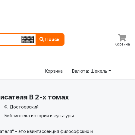
Поиск
Корзина
Корзина
Валюта: Шекель
исателя В 2-х томах
Ф. Достоевский
Библиотека истории и культуры
теля" - это квинтэссенция философских и