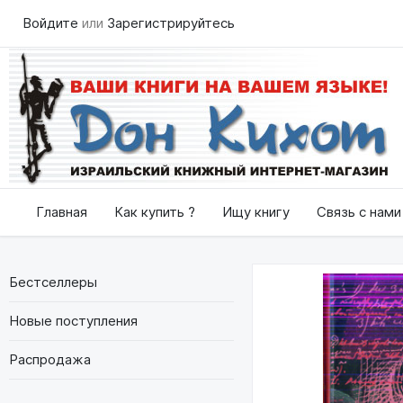
Войдите
или
Зарегистрируйтесь
Главная
Как купить ?
Ищу книгу
Связь с нами
Бестселлеры
Новые поступления
Распродажа