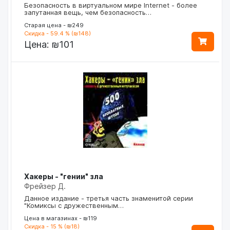
Безопасность в виртуальном мире Internet - более
запутанная вещь, чем безопасность…
Старая цена - ₪249
Скидка - 59.4 % (₪148)
Цена:
₪101
Хакеры - "гении" зла
Фрейзер Д.
Данное издание - третья часть знаменитой серии
"Комиксы с дружественным…
Цена в магазинах - ₪119
Скидка - 15 % (₪18)