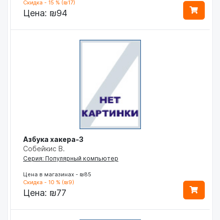
Скидка - 15 % (₪17)
Цена:
₪94
Азбука хакера-3
Собейкис В.
Серия: Популярный компьютер
Цена в магазинах - ₪85
Скидка - 10 % (₪9)
Цена:
₪77