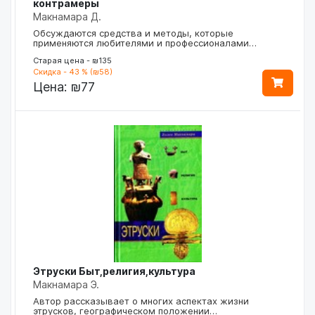
контрамеры
Макнамара Д.
Обсуждаются средства и методы, которые
применяются любителями и профессионалами…
Старая цена - ₪135
Скидка - 43 % (₪58)
Цена:
₪77
Этруски Быт,религия,культура
Макнамара Э.
Автор рассказывает о многих аспектах жизни
этрусков, географическом положении…