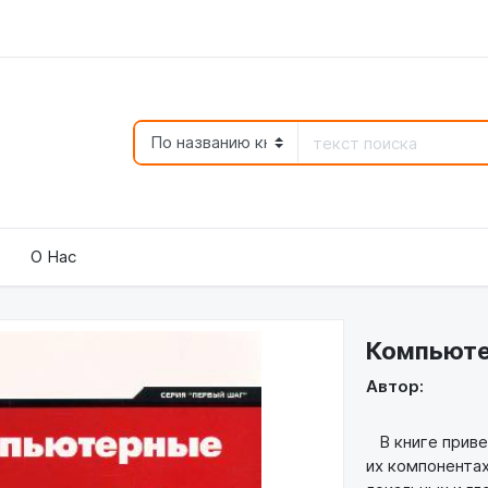
О Нас
Компьюте
Автор:
В книге приве
их компонентах