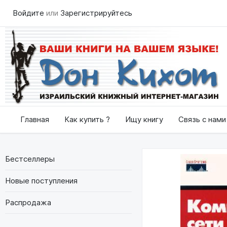
Войдите
или
Зарегистрируйтесь
Главная
Как купить ?
Ищу книгу
Связь с нами
Бестселлеры
Новые поступления
Распродажа