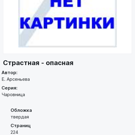
Страстная - опасная
Автор:
Е. Арсеньева
Серия:
Чаровница
Обложка
твердая
Страниц
224