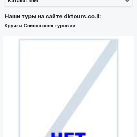
Каталог книг
Наши туры на сайте
dktours.co.il
:
Круизы
Список всех туров >>