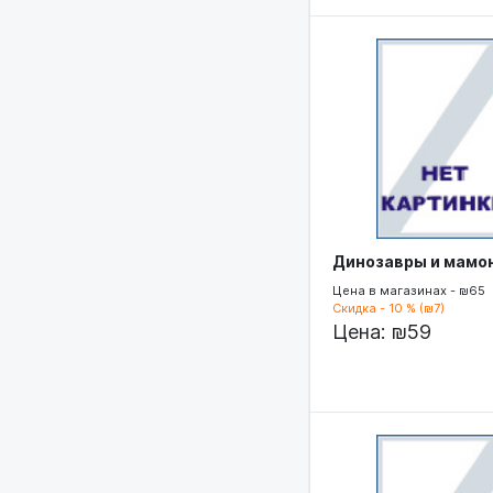
Динозавры и мамо
Цена в магазинах - ₪65
Скидка - 10 % (₪7)
Цена:
₪59