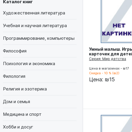
Каталог книг
Художественная литература
Учебная и научная литература
Программирование, компьютеры
Умный малыш. Игры
Философия
карточек для дете
Серия: Мир детства
Психология и экономика
Цена в магазинах - ₪17
Скидка - 10 % (₪2)
Филология
Цена:
₪15
Религия и эзотерика
Дом и семья
Медицина и спорт
Хобби и досуг