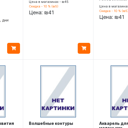
Цена в магазинах - ₪45
Скидка - 10 % (₪5)
Цена в магазина
Скидка - 10 % (₪5
Цена:
₪41
Цена:
₪41
, дни
звития
Волшебные контуры
Акварель дл
маленьких