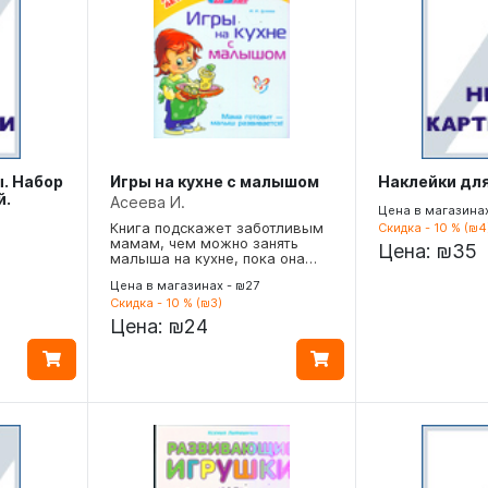
. Набор
Игры на кухне с малышом
Наклейки дл
й.
Асеева И.
Цена в магазина
Книга подскажет заботливым
Скидка - 10 % (₪4
мамам, чем можно занять
Цена:
₪35
малыша на кухне, пока она…
Цена в магазинах - ₪27
Скидка - 10 % (₪3)
Цена:
₪24