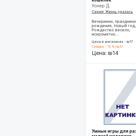
Уонер Д.
Серия: Жизнь удалась
Вечеринки, праздники
рождения, Новый год,
Рождество весело,
искрометно…
Цена в магазинах - ₪17
Скидка - 15 % (₪3)
Цена:
₪14
Умные игры для ра
мелкой моторики