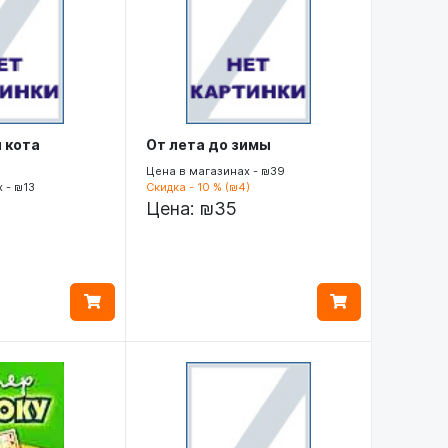
 кота
От лета до зимы
Цена в магазинах - ₪39
 - ₪13
Скидка - 10 % (₪4)
Цена:
₪35