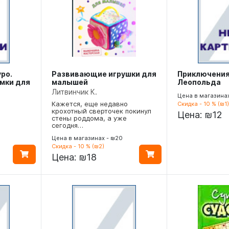
ро.
Развивающие игрушки для
Приключения
мки для
малышей
Леопольда
Литвинчик К.
Цена в магазинах
Кажется, еще недавно
Скидка - 10 % (₪1)
крохотный сверточек покинул
Цена:
₪12
стены роддома, а уже
сегодня…
Цена в магазинах - ₪20
Скидка - 10 % (₪2)
Цена:
₪18