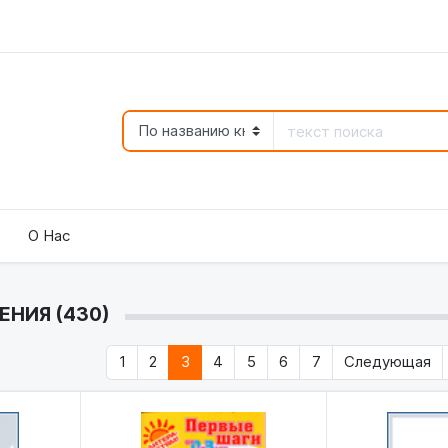
О Нас
ЕНИЯ (430)
1
2
3
4
5
6
7
Следующая