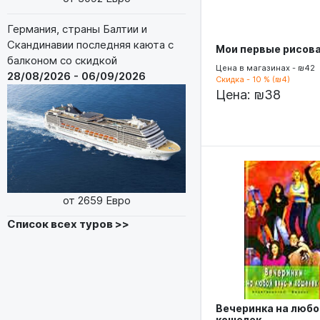
Германия, страны Балтии и
Скандинавии последняя каюта с
Мои первые рисов
балконом со скидкой
Цена в магазинах - ₪42
28/08/2026 - 06/09/2026
Скидка - 10 % (₪4)
Цена:
₪38
от 2659 Евро
Список всех туров >>
Вечеринка на любо
кошелек