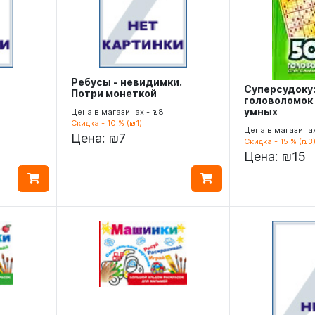
Ребусы - невидимки.
Суперсудоку:
Потри монеткой
головоломок
умных
Цена в магазинах - ₪8
Скидка - 10 % (₪1)
Цена в магазинах
Цена:
₪7
Скидка - 15 % (₪3
Цена:
₪15