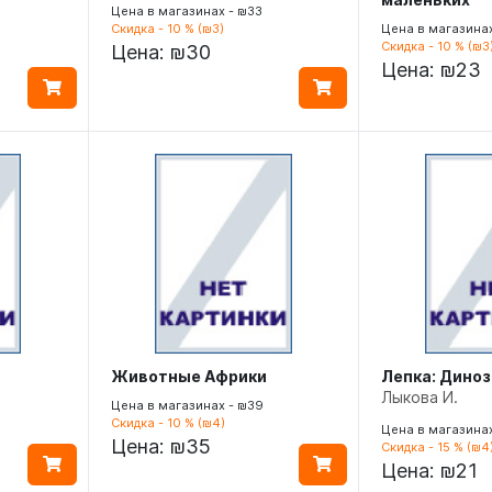
Цена в магазинах - ₪33
Скидка - 10 % (₪3)
Цена в магазинах
Скидка - 10 % (₪3
Цена:
₪30
Цена:
₪23
Животные Африки
Лепка: Диноз
Лыкова И.
Цена в магазинах - ₪39
Скидка - 10 % (₪4)
Цена в магазинах
Цена:
₪35
Скидка - 15 % (₪4
Цена:
₪21