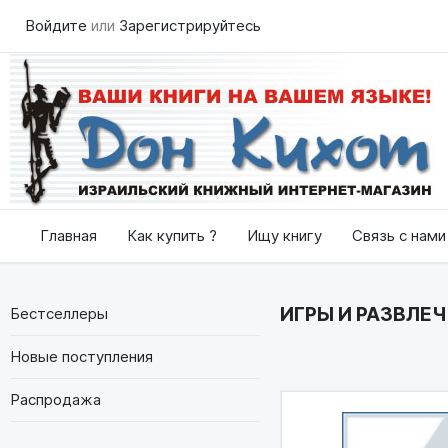
Войдите
или
Зарегистрируйтесь
Главная
Как купить ?
Ищу книгу
Связь с нами
ИГРЫ И РАЗВЛЕЧ
Бестселлеры
Новые поступления
Распродажа