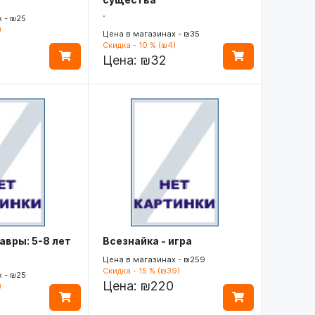
.
 - ₪25
)
Цена в магазинах - ₪35
Скидка - 10 % (₪4)
Цена:
₪32
авры: 5-8 лет
Всезнайка - игра
Цена в магазинах - ₪259
Скидка - 15 % (₪39)
 - ₪25
Цена:
₪220
)