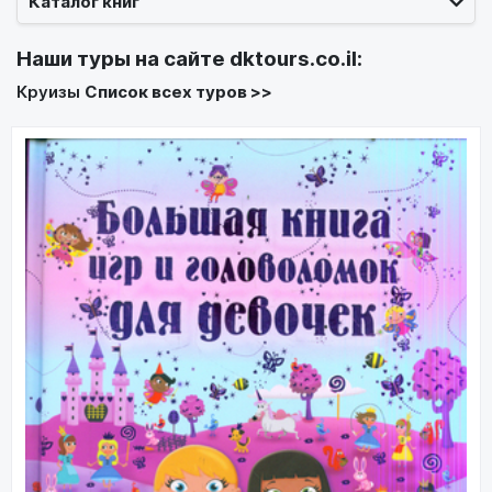
Каталог книг
Наши туры на сайте
dktours.co.il
:
Круизы
Список всех туров >>