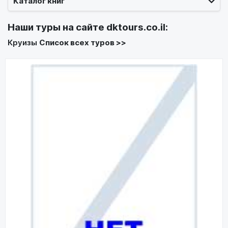
Каталог книг
Наши туры на сайте
dktours.co.il
:
Круизы
Список всех туров >>