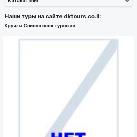
Каталог книг
Наши туры на сайте
dktours.co.il
:
Круизы
Список всех туров >>