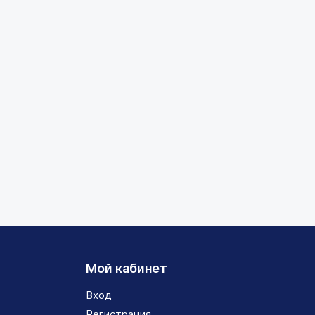
Мой кабинет
Вход
Регистрация