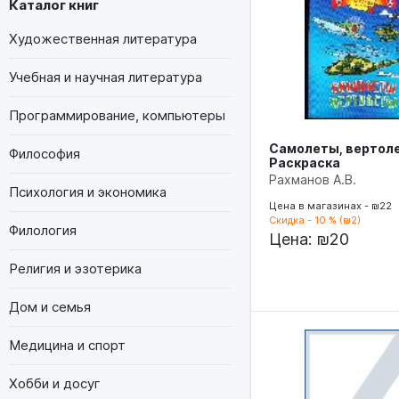
Каталог книг
Художественная литература
Учебная и научная литература
Программирование, компьютеры
Самолеты, вертол
Философия
Раскраска
Рахманов А.В.
Психология и экономика
Цена в магазинах - ₪22
Скидка - 10 % (₪2)
Филология
Цена:
₪20
Религия и эзотерика
Дом и семья
Медицина и спорт
Хобби и досуг