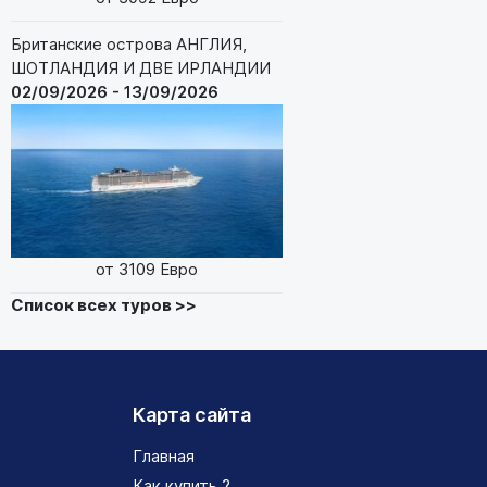
Британские острова АНГЛИЯ,
ШОТЛАНДИЯ И ДВЕ ИРЛАНДИИ
02/09/2026 - 13/09/2026
от 3109 Евро
Список всех туров >>
Карта сайта
Главная
Как купить ?