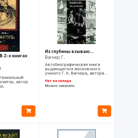
Из глубины взываю...
В 2-х книгах
Вагнер Г.
Автобиографическая книга
ы
выдающегося московского
ученого Г. К. Вагнера, автора…
 гениальный
Нет на складе.
озитор, автор
Можно заказать.
р,