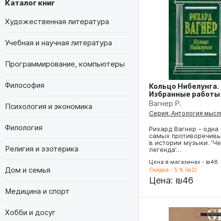
Каталог книг
Художественная литература
Учебная и научная литература
Программирование, компьютеры
Философия
Кольцо Нибелунга.
Избранные работы
Вагнер Р.
Психология и экономика
Серия: Антология мысл
Филология
Рихард Вагнер - одна
самых противоречивы
в истории музыки. 'Ч
Религия и эзотерика
легенда'…
Цена в магазинах - ₪48
Дом и семья
Скидка - 5 % (₪2)
Цена:
₪46
Медицина и спорт
Хобби и досуг