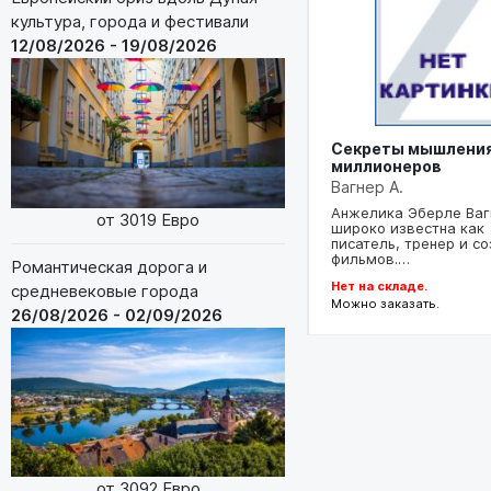
культура, города и фестивали
12/08/2026 - 19/08/2026
Секреты мышлени
миллионеров
Вагнер А.
Анжелика Эберле Ваг
от 3019 Евро
широко известна как
писатель, тренер и с
фильмов.…
Романтическая дорога и
Нет на складе.
средневековые города
Можно заказать.
26/08/2026 - 02/09/2026
от 3092 Евро