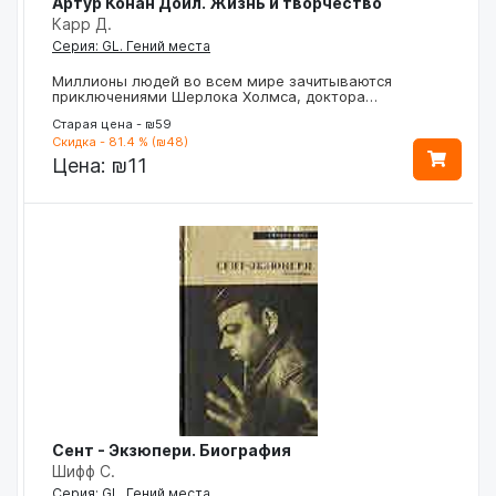
Артур Конан Дойл. Жизнь и творчество
Карр Д.
Серия: GL. Гений места
Миллионы людей во всем мире зачитываются
приключениями Шерлока Холмса, доктора…
Старая цена - ₪59
Скидка - 81.4 % (₪48)
Цена:
₪11
Сент - Экзюпери. Биография
Шифф С.
Серия: GL. Гений места