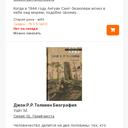
Когда в 1944 году Антуан Сент-Экзюпери исчез в
небе над морем, подобно своему…
Старая цена - ₪65
Скидка - 78.5 % (₪51)
Нет на складе.
Можно заказать.
Джон Р.Р.Толкиен Биография
Уайт М.
Серия: GL. Гений места
Человечество делится на две половины: тех, кто