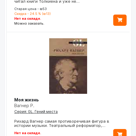
читал книги Толкиена и уже не…
Старая цена - ₪53
Скидка - 24.5 % (₪13)
Нет на складе.
Можно заказать.
Моя жизнь
Вагнер Р.
Серия: GL. Гений места
Рихард Вагнер самая противоречивая фигура в
истории музыки. Театральный реформатор,…
Нет на складе.