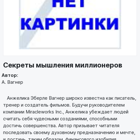
Секреты мышления миллионеров
Автор:
А. Вагнер
Анжелика Эберле Вагнер широко известна как писатель,
тренер и создатель фильмов. Будучи руководителем
компании Miracleworks Inc., Анжелика убеждает людей
считать себя чудесными созданиями, способными
достичь совершенства. Автор призывает читателя
последовать своему духовному предназначению и мечте,
и достичь, таким образом, финансового изобилия.