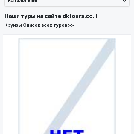
Каталог книг
Наши туры на сайте
dktours.co.il
:
Круизы
Список всех туров >>