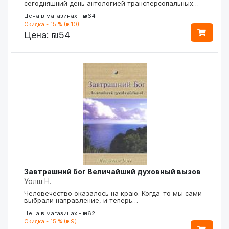
сегодняшний день антологией трансперсопальных…
Цена в магазинах - ₪64
Скидка - 15 % (₪10)
Цена:
₪54
Завтрашний бог Величайший духовный вызов
Уолш Н.
Человечество оказалось на краю. Когда-то мы сами
выбрали направление, и теперь…
Цена в магазинах - ₪62
Скидка - 15 % (₪9)