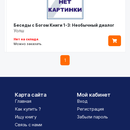
Беседы с Богом Книги 1-3: Необычный диалог
Уолш
Нет на складе.
Можно заказать.
1
Карта сайта
Мой кабинет
Главная
Вход
Как купить ?
Регистрация
Ищу книгу
Забыли пароль
Связь с нами