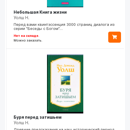
Небольшая Книга жизни
Уолш Н.
Перед вами квинтэссенция 3000 страниц диалога из
серии "Беседы с Богом"…
Нет на складе.
Можно заказать.
Буря перед затишьем
Уолш Н.
Древние предсказания на наш исторический период