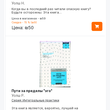
Уолш Н.
Когда вы в последний раз читали опасную книгу?
Будьте осторожны. Эта книга…
Цена в магазинах - ₪59
Скидка - 15 % (₪9)
Цена:
₪50
Пути за пределы "эго"
Уолш Р.
Серия: Интегральные практики
Эта книга является, вероятно, лучшей на