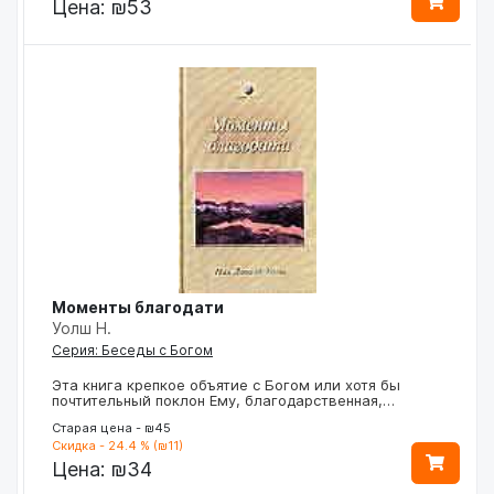
Цена:
₪53
Моменты благодати
Уолш Н.
Серия: Беседы с Богом
Эта книга крепкое объятие с Богом или хотя бы
почтительный поклон Ему, благодарственная,…
Старая цена - ₪45
Скидка - 24.4 % (₪11)
Цена:
₪34