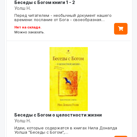
Беседы с Богом книги 1 - 2
Уолш Н.
Перед читателем - необычный документ нашего
времени: послание от Бога - своеобразная…
Нет на складе.
Можно заказать.
Беседы с Богом о целостности жизни
Уолш Н.
Идеи, которые содержатся в книгах Нила Доналда
Уолша "Беседы с Богом",…