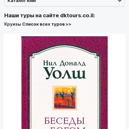
Каталог книг
Наши туры на сайте
dktours.co.il
:
Круизы
Список всех туров >>