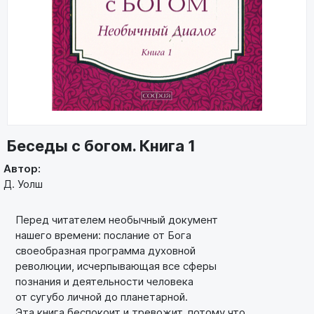
Беседы с богом. Книга 1
Автор:
Д. Уолш
Перед читателем необычный документ
нашего времени: послание от Бога
своеобразная программа духовной
революции, исчерпывающая все сферы
познания и деятельности человека
от сугубо личной до планетарной.
Эта книга беспокоит и тревожит, потому что