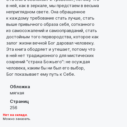
в ней, как в зеркале, мы предстаем в весьма
неприглядном свете. Она обращенное
к каждому требование стать лучше, стать
выше привычного образа себя, сотканного
из самосожалений и самооправданий, стать
достойным того первородства, которое как
залог жизни вечной Бог даровал человеку.
Эта книга ободряет и утешает, потому что
в ней нет традиционного для мистических
озарений "страха Божьего": не осуждая
человека, каким бы ни был его выбор,
Бог показывает ему путь к Себе.
Обложка
мягкая
Страниц
256
Нет на складе.
Можно заказать.