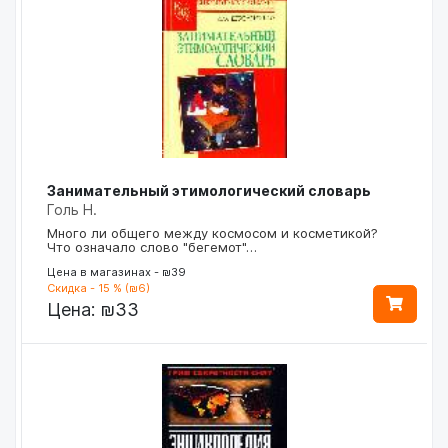
Занимательный этимологический словарь
Голь Н.
Много ли общего между космосом и косметикой?
Что означало слово "бегемот"…
Цена в магазинах - ₪39
Скидка - 15 % (₪6)
Цена:
₪33