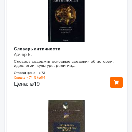
Словарь античности
Арчер В.
Словарь содержит основные сведения об истории,
идеологии, культуре, религии,…
Старая цена - ₪73
Скидка - 74 % (₪54)
Цена:
₪19