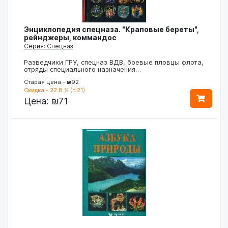
Энциклопедия спецназа. "Краповые береты",
рейнджеры, коммандос
Серия: Спецназ
Разведчики ГРУ, спецназ ВДВ, боевые пловцы флота,
отряды специального назначения…
Старая цена - ₪92
Скидка - 22.8 % (₪21)
Цена:
₪71