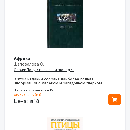
Африка
Шаповалова О.
Серия: Популярная энциклопедия
В этом издании собрана наиболее полная
информация о далеком и загадочном "черном…
Цена в магазинах - ₪19
Скидка - 5 % (₪1)
Цена:
₪18