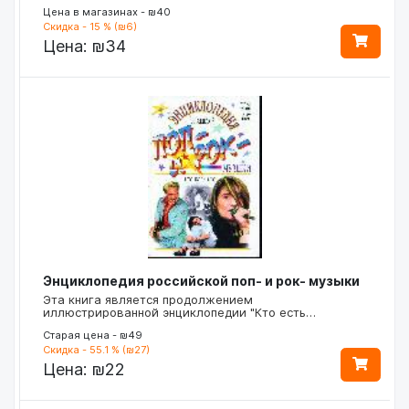
Цена в магазинах - ₪40
Скидка - 15 % (₪6)
Цена:
₪34
Энциклопедия российской поп- и рок- музыки
Эта книга является продолжением
иллюстрированной энциклопедии "Кто есть…
Старая цена - ₪49
Скидка - 55.1 % (₪27)
Цена:
₪22