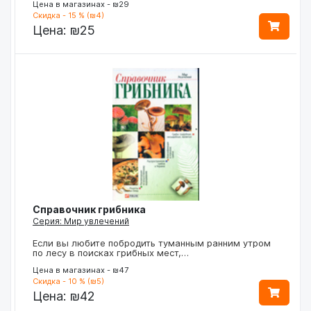
Цена в магазинах - ₪29
Скидка - 15 % (₪4)
Цена:
₪25
Справочник грибника
Серия: Мир увлечений
Если вы любите побродить туманным ранним утром
по лесу в поисках грибных мест,…
Цена в магазинах - ₪47
Скидка - 10 % (₪5)
Цена:
₪42