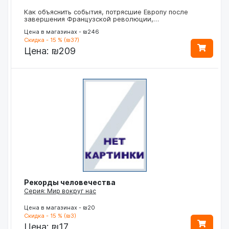
Как объяснить события, потрясшие Европу после
завершения Французской революции,…
Цена в магазинах - ₪246
Скидка - 15 % (₪37)
Цена:
₪209
Рекорды человечества
Серия: Мир вокруг нас
Цена в магазинах - ₪20
Скидка - 15 % (₪3)
Цена:
₪17