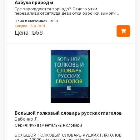
Азбука природы
Где зарождаются торнадо? Отчего утки
переваливаются*Куда деваются бабочки зимой?…
Цена в магазинах - ₪59
Скидка - 5 % (₪3)
Цена:
₪56
Большой толковый словарь русских глаголов
Бабенко Л.
Серия: Фундаментальные словари
БОЛЬШОЙ ТОЛКОВЫЙ СЛОВАРЬ РУЦКИХ ГЛАГОЛОВ
свыше 10000 глаголов идеографическое…