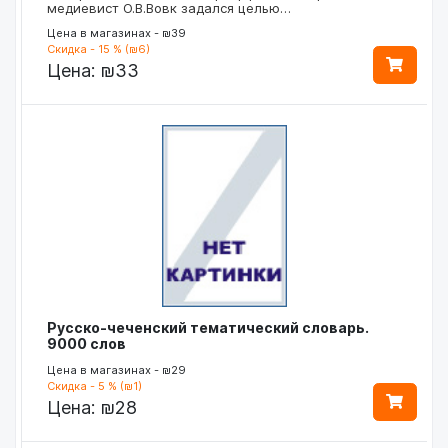
медиевист О.В.Вовк задался целью…
Цена в магазинах - ₪39
Скидка - 15 % (₪6)
Цена:
₪33
Русско-чеченский тематический словарь.
9000 слов
Цена в магазинах - ₪29
Скидка - 5 % (₪1)
Цена:
₪28