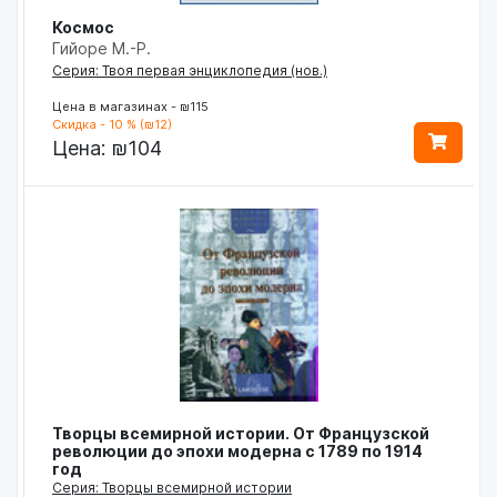
Космос
Гийоре М.-Р.
Серия: Твоя первая энциклопедия (нов.)
Цена в магазинах - ₪115
Скидка - 10 % (₪12)
Цена:
₪104
Творцы всемирной истории. От Французской
революции до эпохи модерна с 1789 по 1914
год
Серия: Творцы всемирной истории