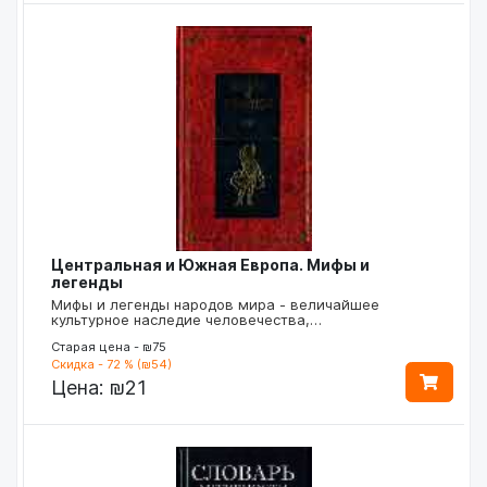
Центральная и Южная Европа. Мифы и
легенды
Мифы и легенды народов мира - величайшее
культурное наследие человечества,…
Старая цена - ₪75
Скидка - 72 % (₪54)
Цена:
₪21