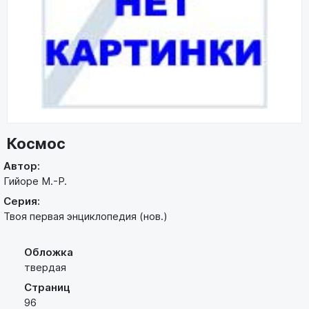
Космос
Автор:
Гийоре М.-Р.
Серия:
Твоя первая энциклопедия (нов.)
Обложка
твердая
Страниц
96