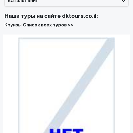
Каталог книг
Наши туры на сайте
dktours.co.il
:
Круизы
Список всех туров >>