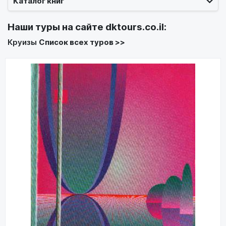
Каталог книг
Наши туры на сайте
dktours.co.il
:
Круизы
Список всех туров >>