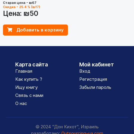
Старая цена - ₪67
Скидка - 25.4 % (₪17)
Цена:
₪50
Добавить в корзину
Карта сайта
Мой кабинет
Главная
Вход
Как купить ?
Регистрация
Ищу книгу
Забыли пароль
Связь с нами
О нас
© 2024 "Дон Кихот", Израиль
разработано:
Outsourcing-ua.com