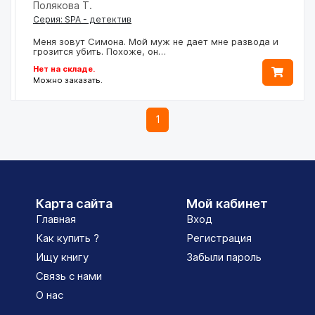
Полякова Т.
Серия: SPA - детектив
Меня зовут Симона. Мой муж не дает мне развода и
грозится убить. Похоже, он…
Нет на складе.
Можно заказать.
1
Карта сайта
Мой кабинет
Главная
Вход
Как купить ?
Регистрация
Ищу книгу
Забыли пароль
Связь с нами
О нас