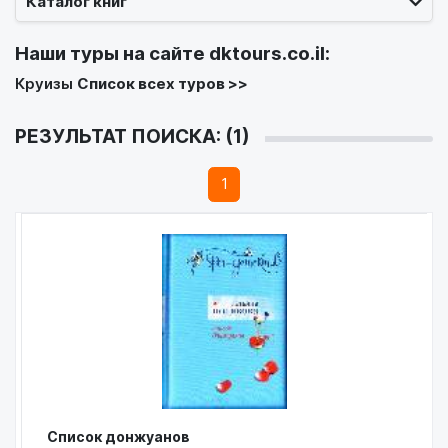
Каталог книг
Наши туры на сайте
dktours.co.il
:
Круизы
Список всех туров >>
РЕЗУЛЬТАТ ПОИСКА: (1)
1
Список донжуанов