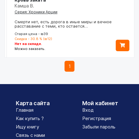
Камша В.
Серия: Хроники Арции
Смерти нет, есть дорога в иные миры и вечное
расставание с теми, кто остается…
Старая цена - ₪39
Скидка - 30.8 % (₪12)
Нет на складе.
Можно заказать.
1
Карта сайта
Мой кабинет
Главная
Вход
Как купить ?
Регистрация
Ищу книгу
Забыли пароль
Связь с нами