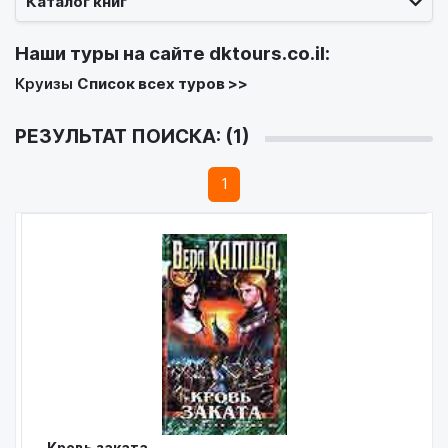
Каталог книг
Наши туры на сайте
dktours.co.il
:
Круизы
Список всех туров >>
РЕЗУЛЬТАТ ПОИСКА: (1)
1
Кровь заката