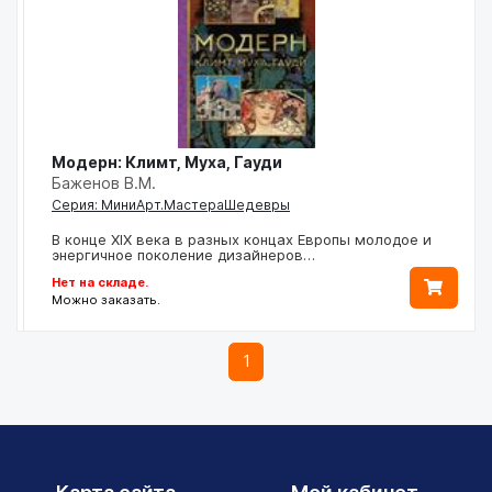
Модерн: Климт, Муха, Гауди
Баженов В.М.
Серия: МиниАрт.МастераШедевры
В конце XIX века в разных концах Европы молодое и
энергичное поколение дизайнеров…
Нет на складе.
Можно заказать.
1