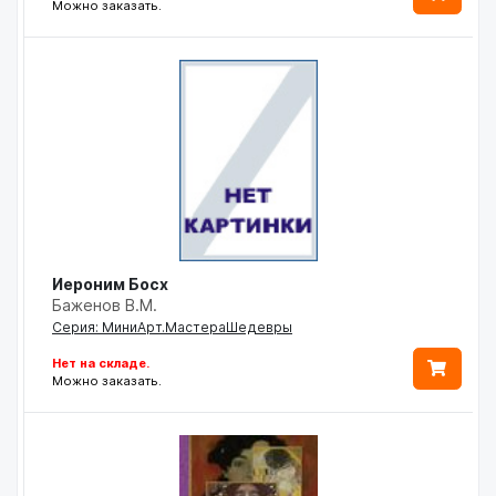
Можно заказать.
Иероним Босх
Баженов В.М.
Серия: МиниАрт.МастераШедевры
Нет на складе.
Можно заказать.