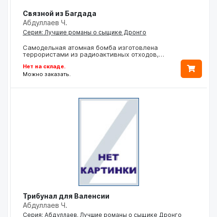
Связной из Багдада
Абдуллаев Ч.
Серия: Лучшие романы о сыщике Дронго
Самодельная атомная бомба изготовлена
террористами из радиоактивных отходов,…
Нет на складе.
Можно заказать.
Трибунал для Валенсии
Абдуллаев Ч.
Серия: Абдуллаев. Лучшие романы о сыщике Дронго