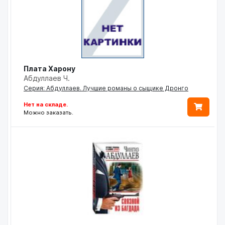
Плата Харону
Абдуллаев Ч.
Серия: Абдуллаев. Лучшие романы о сыщике Дронго
Нет на складе.
Можно заказать.