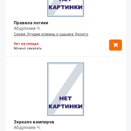
Правила логики
Абдуллаев Ч.
Серия: Лучшие романы о сыщике Дронго
Нет на складе.
Можно заказать.
Зеркало вампиров
Абдуллаев Ч.