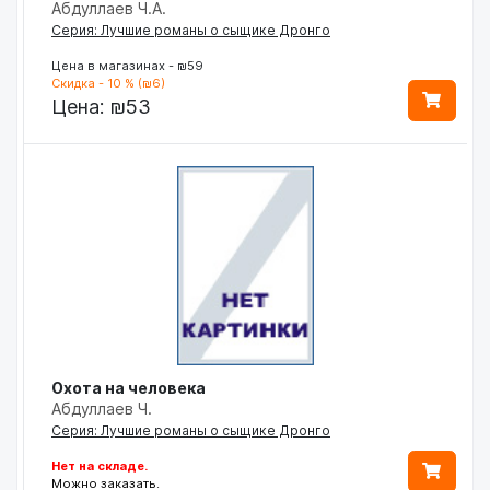
Абдуллаев Ч.А.
Серия: Лучшие романы о сыщике Дронго
Цена в магазинах - ₪59
Скидка - 10 % (₪6)
Цена:
₪53
Охота на человека
Абдуллаев Ч.
Серия: Лучшие романы о сыщике Дронго
Нет на складе.
Можно заказать.