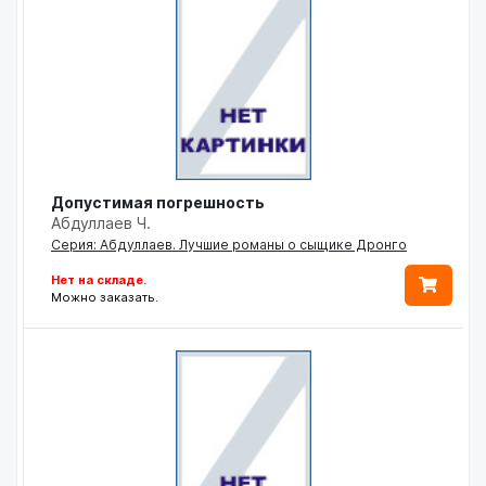
Допустимая погрешность
Абдуллаев Ч.
Серия: Абдуллаев. Лучшие романы о сыщике Дронго
Нет на складе.
Можно заказать.