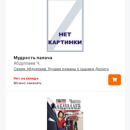
Мудрость палача
Абдуллаев Ч.
Серия: Абдуллаев. Лучшие романы о сыщике Дронго
Нет на складе.
Можно заказать.