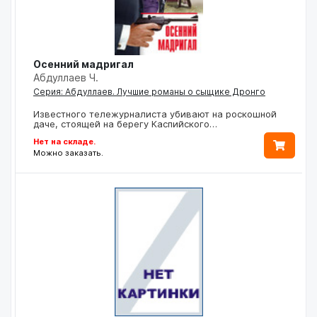
Осенний мадригал
Абдуллаев Ч.
Серия: Абдуллаев. Лучшие романы о сыщике Дронго
Известного тележурналиста убивают на роскошной
даче, стоящей на берегу Каспийского…
Нет на складе.
Можно заказать.