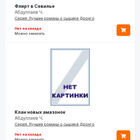
Флирт в Севилье
Абдуллаев Ч.
Серия: Лучшие романы о сыщике Дронго
Нет на складе.
Можно заказать.
Клан новых амазонок
Абдуллаев Ч.
Серия: Лучшие романы о сыщике Дронго
Нет на складе.
Можно заказать.