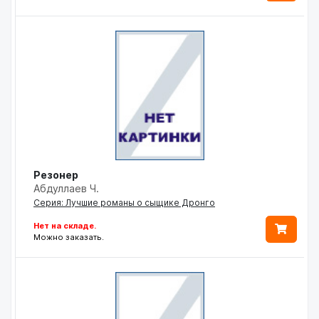
Резонер
Абдуллаев Ч.
Серия: Лучшие романы о сыщике Дронго
Нет на складе.
Можно заказать.