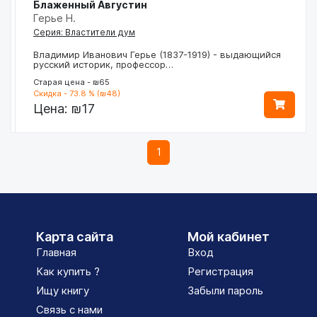
Блаженный Августин
Герье Н.
Серия: Властители дум
Владимир Иванович Герье (1837-1919) - выдающийся
русский историк, профессор…
Старая цена - ₪65
Скидка - 73.8 % (₪48)
Цена:
₪17
1
Карта сайта
Мой кабинет
Главная
Вход
Как купить ?
Регистрация
Ищу книгу
Забыли пароль
Связь с нами