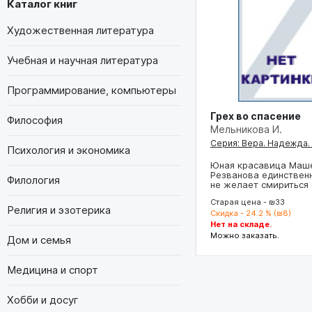
Каталог книг
Художественная литература
Учебная и научная литература
Программирование, компьютеры
Грех во спасение
Философия
Мельникова И.
Серия: Вера. Надежда
Психология и экономика
Юная красавица Маш
Резванова единственн
Филология
не желает смириться 
Старая цена - ₪33
Религия и эзотерика
Скидка - 24.2 % (₪8)
Нет на складе.
Можно заказать.
Дом и семья
Медицина и спорт
Хобби и досуг