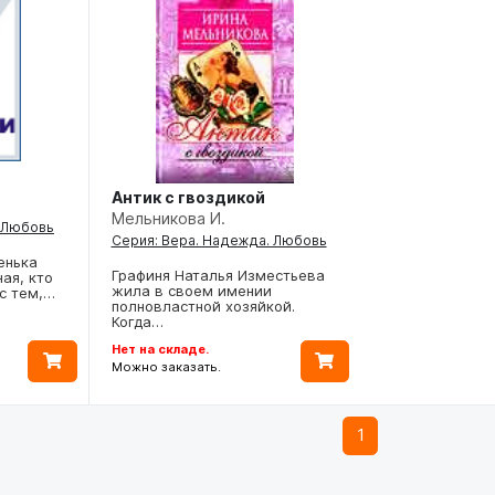
Антик с гвоздикой
Мельникова И.
. Любовь
Серия: Вера. Надежда. Любовь
енька
Графиня Наталья Изместьева
ая, кто
жила в своем имении
с тем,…
полновластной хозяйкой.
Когда…
Нет на складе.
Можно заказать.
1