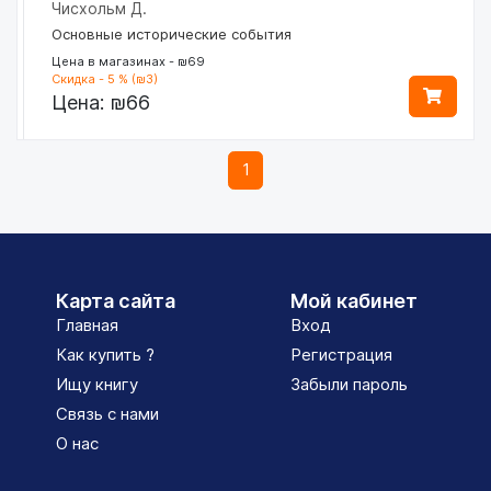
Чисхольм Д.
Основные исторические события
Цена в магазинах - ₪69
Скидка - 5 % (₪3)
Цена:
₪66
1
Карта сайта
Мой кабинет
Главная
Вход
Как купить ?
Регистрация
Ищу книгу
Забыли пароль
Связь с нами
О нас