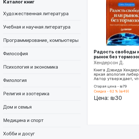
Каталог книг
Художественная литература
Учебная и научная литература
Программирование, компьютеры
Радость свободы 
Философия
рынок без тормозо
Хендерсон Д.
Психология и экономика
Книга Дэвида Хендерс
яркая апология либер
Автор утверждает, ч
Филология
Старая цена - ₪79
Скидка - 62 % (₪49)
Религия и эзотерика
Цена:
₪30
Дом и семья
Медицина и спорт
Хобби и досуг