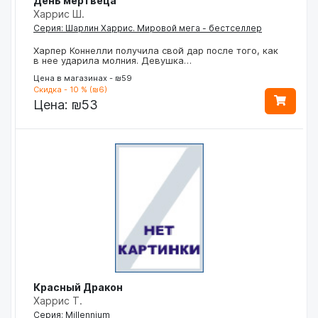
День мертвеца
Харрис Ш.
Серия: Шарлин Харрис. Мировой мега - бестселлер
Харпер Коннелли получила свой дар после того, как
в нее ударила молния. Девушка…
Цена в магазинах - ₪59
Скидка - 10 % (₪6)
Цена:
₪53
Красный Дракон
Харрис Т.
Серия: Millennium