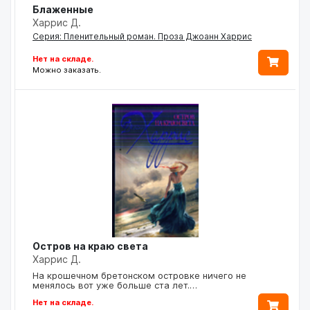
Блаженные
Харрис Д.
Серия: Пленительный роман. Проза Джоанн Харрис
Нет на складе.
Можно заказать.
Остров на краю света
Харрис Д.
На крошечном бретонском островке ничего не
менялось вот уже больше ста лет.…
Нет на складе.