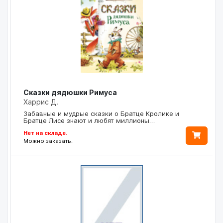
Сказки дядюшки Римуса
Харрис Д.
Забавные и мудрые сказки о Братце Кролике и
Братце Лисе знают и любят миллионы…
Нет на складе.
Можно заказать.