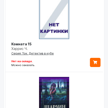
Комната 15
Харрис Ч.
Серия: Ток. Детектив в кубе
Нет на складе.
Можно заказать.