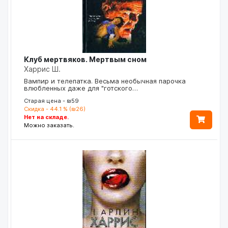
Клуб мертвяков. Мертвым сном
Харрис Ш.
Вампир и телепатка. Весьма необычная парочка
влюбленных даже для "готского…
Старая цена - ₪59
Скидка - 44.1 % (₪26)
Нет на складе.
Можно заказать.