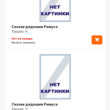
Сказки дядюшки Римуса
Харрис Н.
Нет на складе.
Можно заказать.
Сказки дядюшки Римуса
Харрис Д.