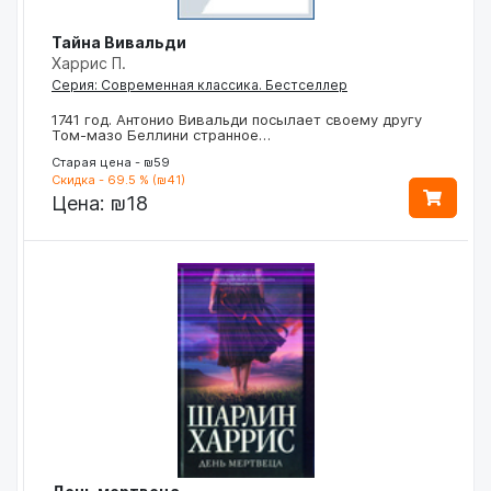
Тайна Вивальди
Харрис П.
Серия: Современная классика. Бестселлер
1741 год. Антонио Вивальди посылает своему другу
Том-мазо Беллини странное…
Старая цена - ₪59
Скидка - 69.5 % (₪41)
Цена:
₪18