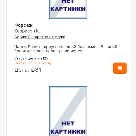
Форсаж
Харрисон К.
Серия: Лекарство от скуки
Чарли Равич - преуспевающий бизнесмен. Бывший
боевой летчик, прошедший через…
Старая цена - ₪125
Скидка - 75.2 % (₪94)
Цена:
₪31