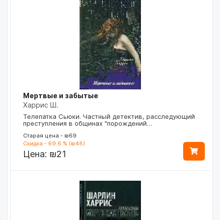
Мертвые и забытые
Харрис Ш.
Телепатка Сьюки. Частный детектив, расследующий
преступления в общинах "порождений…
Старая цена - ₪69
Скидка - 69.6 % (₪48)
Цена:
₪21