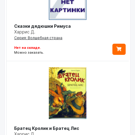
Сказки дядюшки Римуса
Харрис Д.
Серия: Волшебная страна
Нет на складе.
Можно заказать.
Братец Кролик и Братец Лис
Харрис Д.