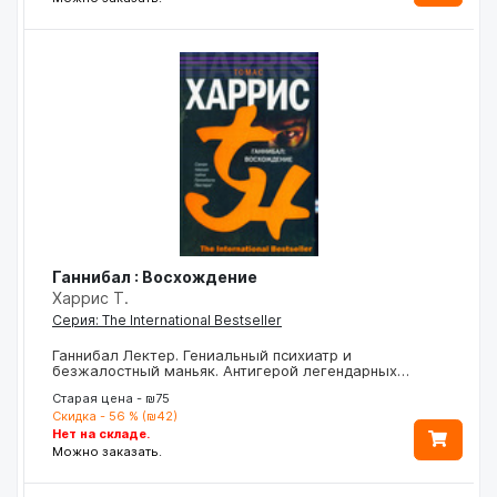
Ганнибал : Восхождение
Харрис Т.
Серия: The International Bestseller
Ганнибал Лектер. Гениальный психиатр и
безжалостный маньяк. Антигерой легендарных…
Старая цена - ₪75
Скидка - 56 % (₪42)
Нет на складе.
Можно заказать.