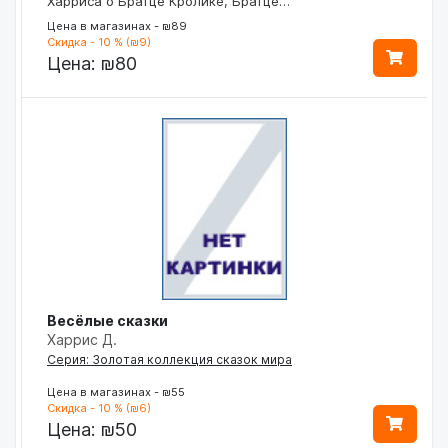
Харриса о Братце Кролике, Братце…
Цена в магазинах - ₪89
Скидка - 10 % (₪9)
Цена:
₪80
Весёлые сказки
Харрис Д.
Серия: Золотая коллекция сказок мира
Цена в магазинах - ₪55
Скидка - 10 % (₪6)
Цена:
₪50