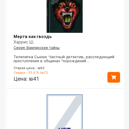
Мертв как гвоздь
Харрис Ш.
Серия: Вампирские тайны
Телепатка Сьюки. Частный детектив, расследующий
преступления в общинах "порождений…
Старая цена - ₪62
Скидка - 33.9 % (₪21)
Цена:
₪41