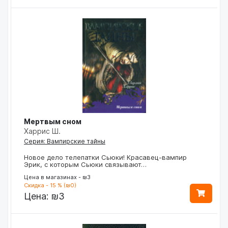
Мертвым сном
Харрис Ш.
Серия: Вампирские тайны
Новое дело телепатки Сьюки! Красавец-вампир
Эрик, с которым Сьюки связывают…
Цена в магазинах - ₪3
Скидка - 15 % (₪0)
Цена:
₪3