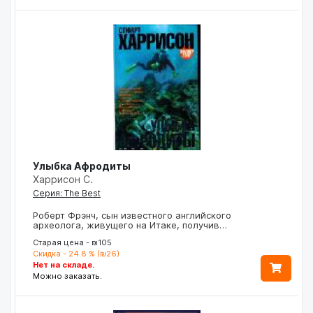
Улыбка Афродиты
Харрисон С.
Серия: The Best
Роберт Фрэнч, сын известного английского
археолога, живущего на Итаке, получив…
Старая цена - ₪105
Скидка - 24.8 % (₪26)
Нет на складе.
Можно заказать.