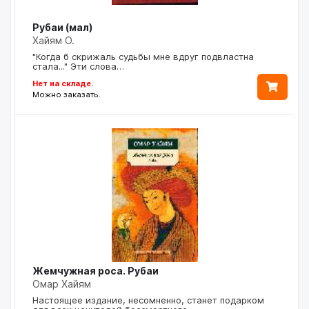
Рубаи (мал)
Хайям О.
"Когда б скрижаль судьбы мне вдруг подвластна
стала..." Эти слова…
Нет на складе.
Можно заказать.
Жемчужная роса. Рубаи
Омар Хайям
Настоящее издание, несомненно, станет подарком