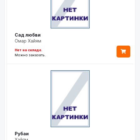
Сад любви
Омар Хайям
Нет на складе.
Можно заказать.
Рубаи
Хайям