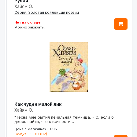
Рубаи
Хайям О.
Серия: Золотая коллекция поэзии
Нет на складе.
Можно заказать.
Как чуден милой лик
Хайям О.
"Тесна мне бытия печальная темница, - О, если б
дверь найти, что к вечности…
Цена в магазинах - ₪95
Скидка - 13 % (₪12)