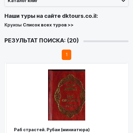
Каталог книг
Наши туры на сайте
dktours.co.il
:
Круизы
Список всех туров >>
РЕЗУЛЬТАТ ПОИСКА: (20)
1
Раб страстей. Рубаи (миниатюра)