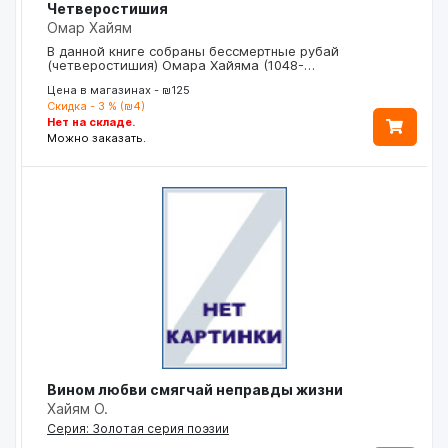
Четверостишия
Омар Хайям
В данной книге собраны бессмертные рубай
(четверостишия) Омара Хайяма (1048-…
Цена в магазинах - ₪125
Скидка - 3 % (₪4)
Нет на складе.
Можно заказать.
Вином любви смягчай неправды жизни
Хайям О.
Серия: Золотая серия поэзии