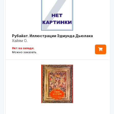
Рубайат. Иллюстрации Эдмунда Дьюлака
Хайям О.
Нет на складе.
Можно заказать.