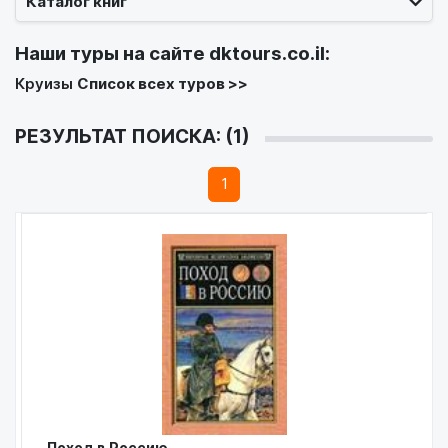
Каталог книг
Наши туры на сайте
dktours.co.il
:
Круизы
Список всех туров >>
РЕЗУЛЬТАТ ПОИСКА: (1)
1
Поход в Россию