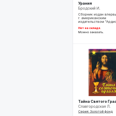
Урания
Бродский И.
Сборник издан впервы
г. американским
издательством "Арди
Нет на складе.
Можно заказать.
Тайна Святого Гра
Славгородская Л.
Серия: Золотой фонд