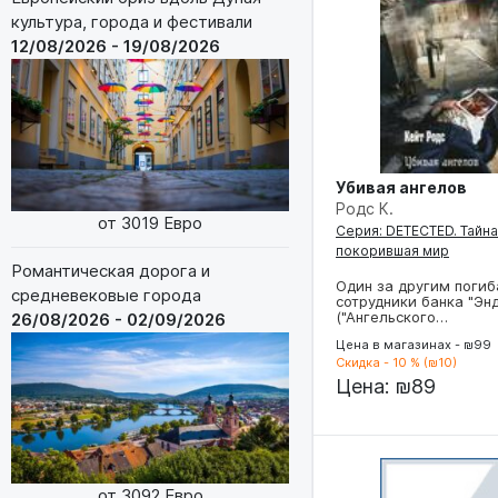
культура, города и фестивали
12/08/2026 - 19/08/2026
Убивая ангелов
Родс К.
от 3019 Евро
Серия: DETECTED. Тайна
покорившая мир
Романтическая дорога и
Один за другим поги
средневековые города
сотрудники банка "Эн
("Ангельского…
26/08/2026 - 02/09/2026
Цена в магазинах - ₪99
Скидка - 10 % (₪10)
Цена:
₪89
от 3092 Евро