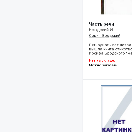
Часть речи
Бродский И.
Серия: Бродский
Пятнадцать лет назад
вышла книга стихотв
Иосифа Бродского "Ч
Нет на складе.
Можно заказать.