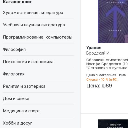
Каталог книг
Художественная литература
Учебная и научная литература
Программирование, компьютеры
Урания
Философия
Бродский И.
Сборники стихотворе
Психология и экономика
Иосифа Бродского (19
"Остановка в пустыне
Филология
Цена в магазинах - ₪99
Скидка - 10 % (₪10)
Цена:
₪89
Религия и эзотерика
Дом и семья
Медицина и спорт
Хобби и досуг