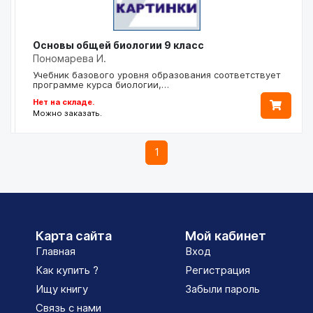
Основы общей биологии 9 класс
Пономарева И.
Учебник базового уровня образования соответствует
программе курса биологии,…
Нет на складе.
Можно заказать.
1
Карта сайта
Мой кабинет
Главная
Вход
Как купить ?
Регистрация
Ищу книгу
Забыли пароль
Связь с нами