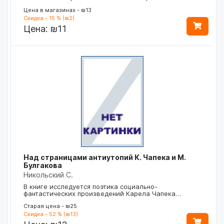
Цена в магазинах - ₪13
Скидка - 15 % (₪2)
Цена:
₪11
Над страницами антиутопий К. Чапека и М.
Булгакова
Никольский С.
В книге исследуется поэтика социально-
фантастических произведений Карела Чапека…
Старая цена - ₪25
Скидка - 52 % (₪13)